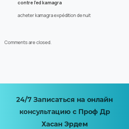
contre l’ed kamagra
acheter kamagra expédition de nuit
Comments are closed.
24/7
Записаться
на
онлайн
консультацию
с
Проф
Др
Хасан Эрдем