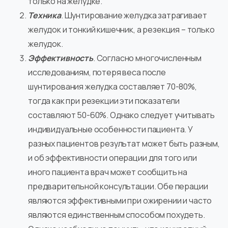
только на желудке.
Техника
. Шунтирование желудка затрагивает
желудок и тонкий кишечник, а резекция – только
желудок.
Эффективность
. Согласно многочисленным
исследованиям, потеря веса после
шунтирования желудка составляет 70-80%,
тогда как при резекции эти показатели
составляют 50-60%. Однако следует учитывать
индивидуальные особенности пациента. У
разных пациентов результат может быть разным,
и об эффективности операции для того или
иного пациента врач может сообщить на
предварительной консультации. Обе перации
являются эффективными при ожирении и часто
являются единственным способом похудеть.