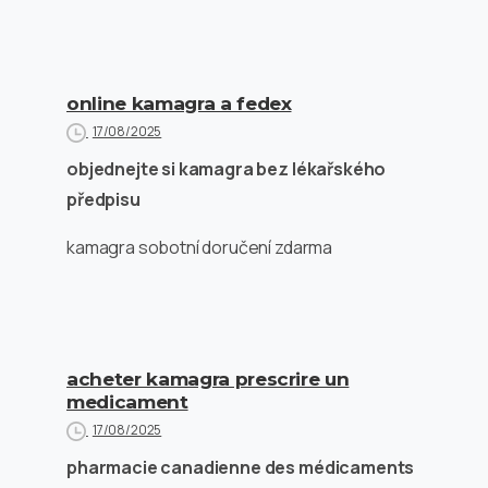
online kamagra a fedex
17/08/2025
objednejte si kamagra bez lékařského
předpisu
kamagra sobotní doručení zdarma
acheter kamagra prescrire un
medicament
17/08/2025
pharmacie canadienne des médicaments