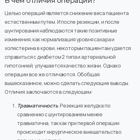
В чем отличия операций?
Целью операций является снижение веса пациента
естественным путем. И после резекции, и после
шунтирования наблюдаются такие позитивные
изменения, как нормализация уровня сахара и
холестерина в крови, некоторым пациентам удается
справиться с диабетом 2 типа и артериальной
гипотонией, улучшается качество жизни. Однако
операции все же отличаются. Обобщая
вышесказанное, можно сделать следующие выводы.
Отличия заключаются в следующем:
Травматичность
. Резекция желудка по
сравнению с шунтированием менее
травматична, так как при первой операции
происходит хирургическое вмешательство