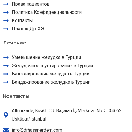
Права пациентов
Политика Конфиденциальности
Контакты
Платёж Др. ХЭ
Ассистент Dr HE
Лечение
Спросите о наших услугах
Уменьшение желудка в Турции
Желудочное шунтирование в Турции
Баллонирование желудка в Турции
Бандажирование желудка в Турции
Контакты
Altunizade, Kısıklı Cd. Başaran İş Merkezi. No: 5, 34662
Üsküdar/İstanbul
info@drhasanerdem.com