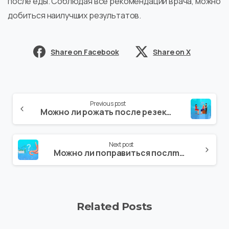
после еды. Соблюдая все рекомендации врача, можно
добиться наилучших результатов.
Share on Facebook
Share on X
Previous post
Можно ли рожать после резекции желудка?
Next post
Можно ли поправиться послmе резекции желудка?
Related Posts