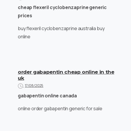
cheap flexeril cyclobenzaprine generic
prices
buy flexeril cyclobenzaprine australia buy
online
order gabapentin cheap online in the
uk
17/08/2025
gabapentin online canada
online order gabapentin generic for sale