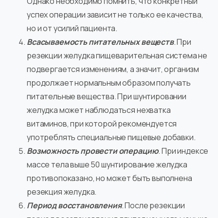
Однако необходимо помнить, что конкретный
успех операции зависит не только ее качества,
но и от усилий пациента.
Всасываемость питательных веществ
. При
резекции желудка пищеварительная система не
подвергается изменениям, а значит, организм
продолжает нормальным образом получать
питательные вещества. При шунтировании
желудка может наблюдаться нехватка
витаминов, при которой рекомендуется
употреблять специальные пищевые добавки.
Возможность провести операцию
. При индексе
массе тела выше 50 шунтирование желудка
противопоказано, но может быть выполнена
резекция желудка.
Период восстановления
. После резекции