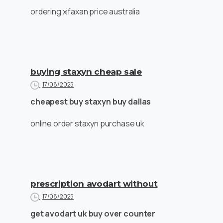
ordering xifaxan price australia
buying staxyn cheap sale
17/08/2025
cheapest buy staxyn buy dallas
online order staxyn purchase uk
prescription avodart without
17/08/2025
get avodart uk buy over counter