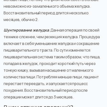
невозможно из-за маленького объема желудка.
Восстановительный период длится несколько
месяцев, обычно 2.
Шунтирование желудка
. Данная операция по своей
технике сложнее, чем резекция желудка. Процедура
включает в себя уменьшение желудка и сокращение
пищеварительного тракта. По сути изменяется
пищеварительная система таким образом, что пища,
попадая в желудок, проходит короткий путь через
тонкую кишку, вызывая насыщение от маленького
количества пищи. Потребляя меньше пищи, пациент
перестает переедать, и запускается процесс
похудения. Восстановительный период после
операции может длится до 3 месяцев.