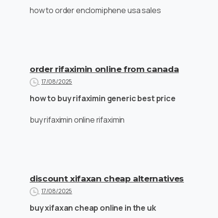
how to order enclomiphene usa sales
order rifaximin online from canada
17/08/2025
how to buy rifaximin generic best price
buy rifaximin online rifaximin
discount xifaxan cheap alternatives
17/08/2025
buy xifaxan cheap online in the uk