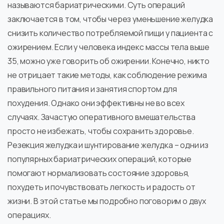
называются бариатрическими. Суть операций
заключается в том, чтобы через уменьшение желудка
снизить количество потребляемой пищи у пациента с
ожирением. Если у человека индекс массы тела выше
35, можно уже говорить об ожирении. Конечно, никто
не отрицает такие методы, как соблюдение режима
правильного питания и занятия спортом для
похудения. Однако они эффективны не во всех
случаях. Зачастую оперативного вмешательства
просто не избежать, чтобы сохранить здоровье.
Резекция желудка и шунтирование желудка – одни из
популярных бариатрических операций, которые
помогают нормализовать состояние здоровья,
похудеть и почувствовать легкость и радость от
жизни. В этой статье мы подробно поговорим о двух
операциях.