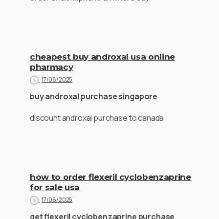
cheapest buy androxal usa online
pharmacy
17/08/2025
buy androxal purchase singapore
discount androxal purchase to canada
how to order flexeril cyclobenzaprine
for sale usa
17/08/2025
get flexeril cyclobenzaprine purchase