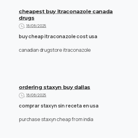
cheapest buy itraconazole canada
drugs
18/08/2025
buy cheap itraconazole cost usa
canadian drugstore itraconazole
ordering staxyn buy dallas
18/08/2025
comprar staxyn sin receta en usa
purchase staxyn cheap from india