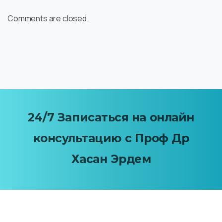
Comments are closed.
24/7
Записаться
на
онлайн
консультацию
с
Проф
Др
Хасан Эрдем