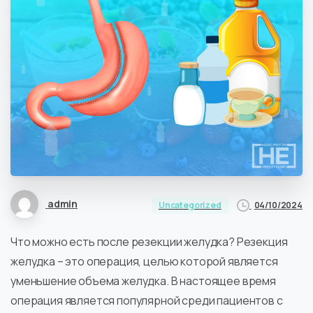
admin
04/10/2024
Uncategorized
Что можно есть после резекции желудка? Резекция
желудка – это операция, целью которой является
уменьшение объема желудка. В настоящее время
операция является популярной среди пациентов с