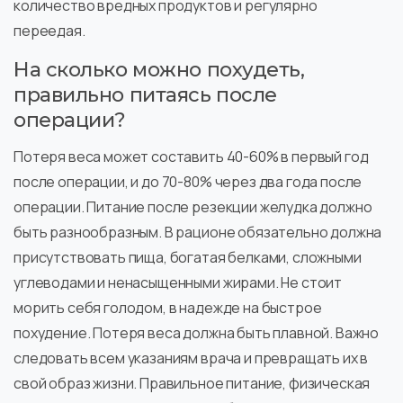
количество вредных продуктов и регулярно
переедая.
На сколько можно похудеть,
правильно питаясь после
операции?
Потеря веса может составить 40-60% в первый год
после операции, и до 70-80% через два года после
операции. Питание после резекции желудка должно
быть разнообразным. В рационе обязательно должна
присутствовать пища, богатая белками, сложными
углеводами и ненасыщенными жирами. Не стоит
морить себя голодом, в надежде на быстрое
похудение. Потеря веса должна быть плавной. Важно
следовать всем указаниям врача и превращать их в
свой образ жизни. Правильное питание, физическая