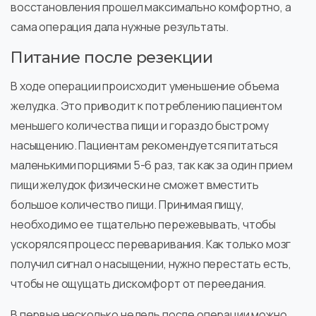
восстановления прошел максимально комфортно, а
сама операция дала нужные результаты.
Питание после резекции
В ходе операции происходит уменьшение объема
желудка. Это приводит к потреблению пациентом
меньшего количества пищи и гораздо быстрому
насыщению. Пациентам рекомендуется питаться
маленькими порциями 5-6 раз, так как за один прием
пищи желудок физически не сможет вместить
большое количество пищи. Принимая пищу,
необходимо ее тщательно пережевывать, чтобы
ускорялся процесс переваривания. Как только мозг
получил сигнал о насыщении, нужно перестать есть,
чтобы не ощущать дискомфорт от переедания.
В первые несколько недель после операции можно