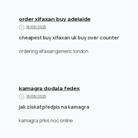
order xifaxan buy adelaide
18/08/2025
cheapest buy xifaxan uk buy over counter
ordering xifaxan generic london
kamagra dodala fedex
18/08/2025
jak získat předpis na kamagra
kamagra přes noc online