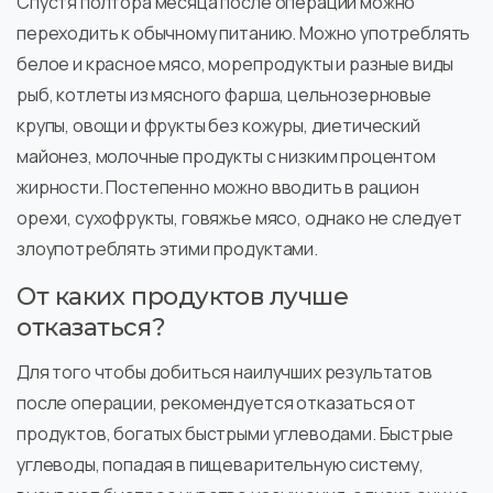
Спустя полтора месяца после операции можно
переходить к обычному питанию. Можно употреблять
белое и красное мясо, морепродукты и разные виды
рыб, котлеты из мясного фарша, цельнозерновые
крупы, овощи и фрукты без кожуры, диетический
майонез, молочные продукты с низким процентом
жирности. Постепенно можно вводить в рацион
орехи, сухофрукты, говяжье мясо, однако не следует
злоупотреблять этими продуктами.
От каких продуктов лучше
отказаться?
Для того чтобы добиться наилучших результатов
после операции, рекомендуется отказаться от
продуктов, богатых быстрыми углеводами. Быстрые
углеводы, попадая в пищеварительную систему,