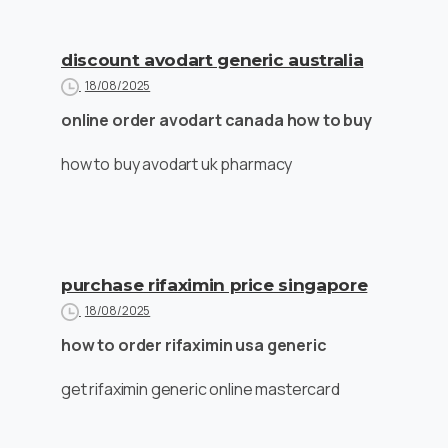
discount avodart generic australia
18/08/2025
online order avodart canada how to buy
how to buy avodart uk pharmacy
purchase rifaximin price singapore
18/08/2025
how to order rifaximin usa generic
get rifaximin generic online mastercard