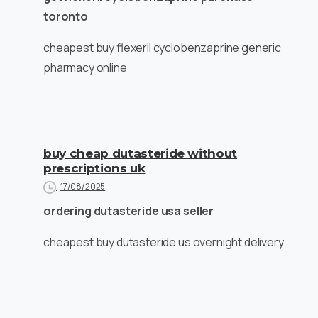
toronto
cheapest buy flexeril cyclobenzaprine generic
pharmacy online
buy cheap dutasteride without
prescriptions uk
17/08/2025
ordering dutasteride usa seller
cheapest buy dutasteride us overnight delivery