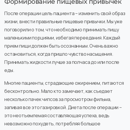
Формирование пищевых привычек
После операции цель пациента – изменить свой образ
жизни, внести правильные пищевые привычки. Мы уже
поговорили о том, что необходимо принимать пищу
маленькими порциями, избегая переедания. Каждый
прием пищи должен быть осознанным. Очень важно
остановиться, когда пришло чувство насыщения.
Принимать жидкости лучше за полчаса до или после
еды.
Многие пациенты, страдающие ожирением, питаются
бесконтрольно. Мало кто замечает, как съедает
несколько пачек чипсов за просмотром фильма,
запивая все это газировкой. Диета после операции –
это неотъемлемая составляющая успеха, ведь
невозможно похудеть, потребляя большое