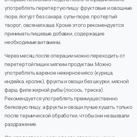
употреблять перетертую пищу: фруктовые и овощные
пюре, йогурт без сахара, супы-пюре, протертый
творог, овсяная каша. Кроме этого рекомендуется
принимать пищевые добавки, содержащие
необходимые витамины.
Через месяц после операции можно переходить от
перетертой пищи к мягким продуктам. Можно
употреблять вареное нежирное мясо (курица,
индейка, кролик), фрукты и овощи без шкурки, мясной
фарш, филе жирной рыбы (лосось, треска).
Рекомендуется употреблять преимущественно
белковую пищу, а фрукты и овощи лучше кушать только
после термической обработки, чтобы они не вызвали
раздражение.