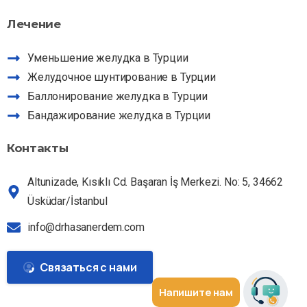
Ассистент Dr HE
Лечение
Спросите о наших услугах
Уменьшение желудка в Турции
Желудочное шунтирование в Турции
Баллонирование желудка в Турции
Бандажирование желудка в Турции
Контакты
Altunizade, Kısıklı Cd. Başaran İş Merkezi. No: 5, 34662
Üsküdar/İstanbul
info@drhasanerdem.com
Связаться с нами
Напишите нам