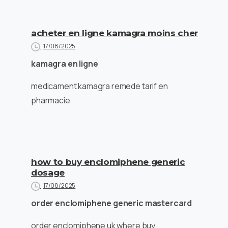
acheter en ligne kamagra moins cher
17/08/2025
kamagra en ligne
medicament kamagra remede tarif en
pharmacie
how to buy enclomiphene generic
dosage
17/08/2025
order enclomiphene generic mastercard
order enclomiphene uk where buy