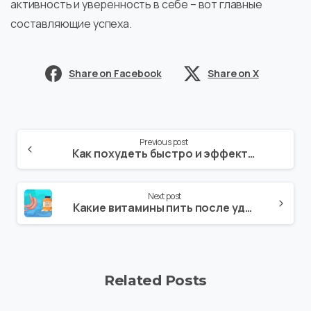
активность и уверенность в себе – вот главные
составляющие успеха.
Share on Facebook
Share on X
Previous post
Как похудеть быстро и эффективно
Next post
Какие витамины пить после удаления желудка?
Related Posts