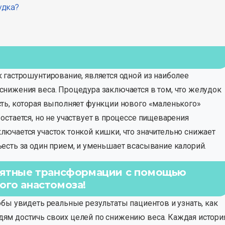
удка?
 гастрошунтирование, является одной из наиболее
нижения веса. Процедура заключается в том, что желудок
ть, которая выполняет функции нового «маленького»
стается, но не участвует в процессе пищеварения
ючается участок тонкой кишки, что значительно снижает
есть за один прием, и уменьшает всасывание калорий.
роятные трансформации с помощью
ого анастомоза!
обы увидеть реальные результаты пациентов и узнать, как
ям достичь своих целей по снижению веса. Каждая истори