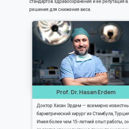
стандартов здравоохранения и ее репутация
решения для снижения веса.
Prof. Dr. Hasan Erdem
Доктор Хасан Эрдем — всемирно известн
бариатрический хирург из Стамбула, Турция
Имея более чем 15-летний опыт работы, о