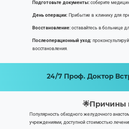
Подготовьте документы:
соберите медицинс
День операции:
Прибытие в клинику для пр
Восстановление:
оставайтесь в больнице дл
Послеоперационный уход:
проконсультируйт
восстановления.
24/7
Проф.
Доктор
Вст
🌟Причины
Популярность обходного желудочного анасто
учреждениями, доступной стоимостью лечени