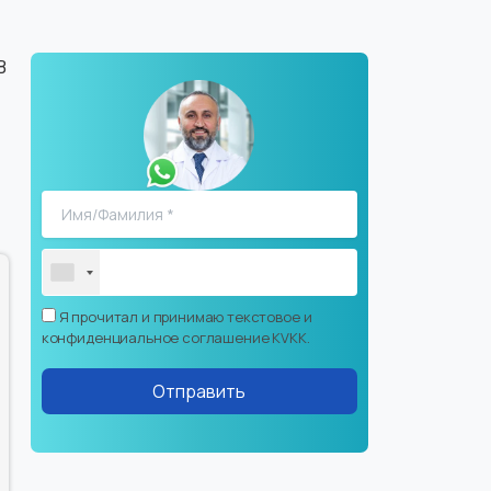
В
Я прочитал и принимаю текстовое и
конфиденциальное соглашение KVKK.