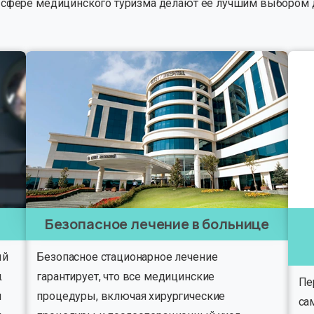
 в сфере медицинского туризма делают ее лучшим выбором 
Безопасное лечение в больнице
ый
Безопасное стационарное лечение
.
гарантирует, что все медицинские
Пе
н
процедуры, включая хирургические
са