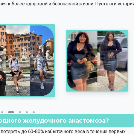
я к более здоровой и безопасной жизни. Пусть эти истори
одного желудочного анастомоза?
потерять до 60-80% избыточного веса в течение первых