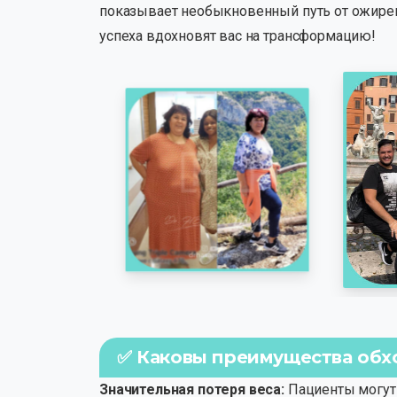
показывает необыкновенный путь от ожирени
успеха вдохновят вас на трансформацию!
✅ Каковы преимущества обх
Значительная потеря веса:
Пациенты могут 