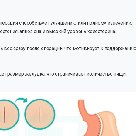
перация способствует улучшению или полному излечению
ипертония, апноэ сна и высокий уровень холестерина.
ь вес сразу после операции, что мотивирует к поддержани
т размер желудка, что ограничивает количество пищи,