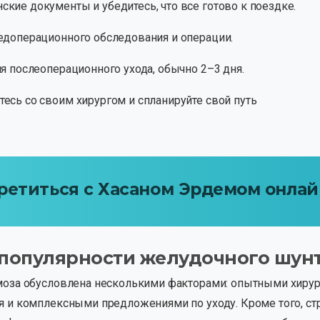
кие документы и убедитесь, что все готово к поездке.
едоперационного обследования и операции.
я послеоперационного ухода, обычно 2–3 дня.
есь со своим хирургом и спланируйте свой путь
ретиться
с
Хасаном
Эрдемом
онлай
популярности
желудочного
шун
моза обусловлена ​​несколькими факторами: опытными хи
я и комплексными предложениями по уходу. Кроме того, 