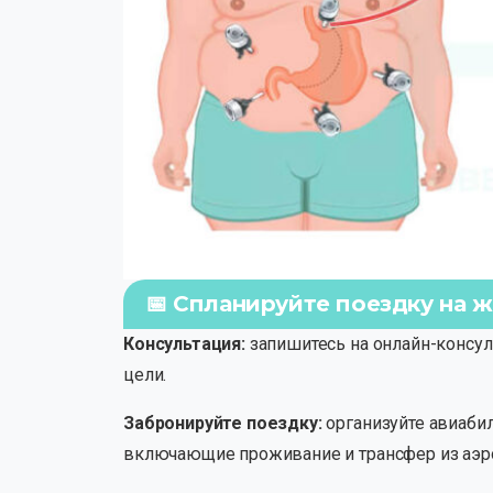
📅 Спланируйте поездку на 
Консультация:
запишитесь на онлайн-консул
цели.
Забронируйте поездку:
организуйте авиабил
включающие проживание и трансфер из аэро