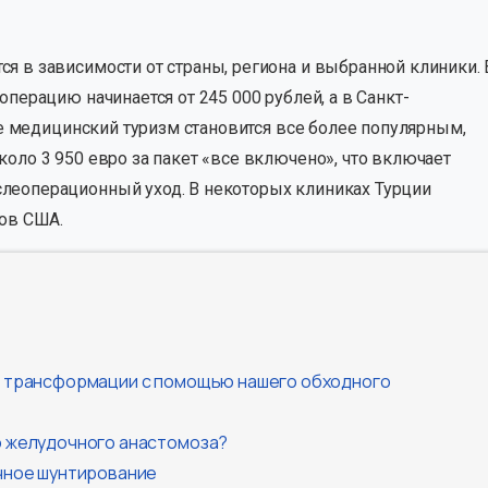
я в зависимости от страны, региона и выбранной клиники. 
операцию начинается от 245 000 рублей, а в Санкт-
где медицинский туризм становится все более популярным,
оло 3 950 евро за пакет «все включено», что включает
леоперационный уход. В некоторых клиниках Турции
ров США.
е трансформации с помощью нашего обходного
 желудочного анастомоза?
очное шунтирование