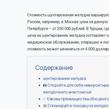
Стоимость шунтирования желудка варьируетс
России, например, в Москве цена на данную 
Петербурге – от 200 000 рублей. В Турции, 
цена на шунтирование желудка составляет ок
медицинское обслуживание, операцию и пос
стоимость может начинаться от 4 000 долла
Содержание
шунтирование желудка
📸 Откройте для себя невероятны
желудочного анастомоза!
✅ Каковы преимущества обходного
📅 Спланируйте поездку на желуд