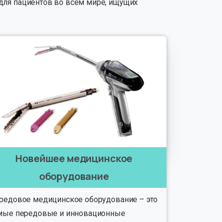
для пациентов во всем мире, ищущих
Новейшее медицинское
оборудование
редовое медицинское оборудование – это
мые передовые и инновационные