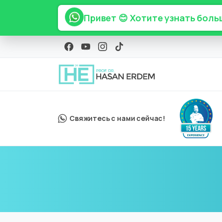
Привет 😊 Хотите узнать боль
Свяжитесь с нами сейчас!