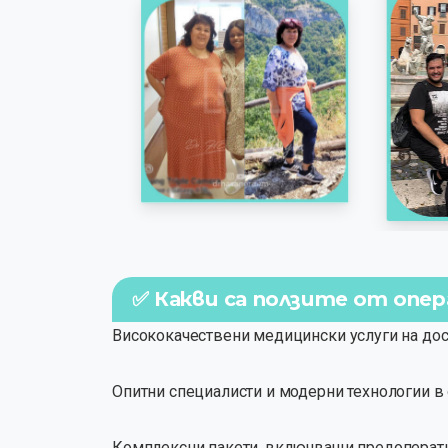
✅ Какви са ползите от опер
Висококачествени медицински услуги на дос
Опитни специалисти и модерни технологии в 
Комплексни пакети, включващи предоперати