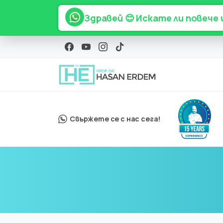
Здравей 😊 Искате ли повече
Свържете се с нас сега!