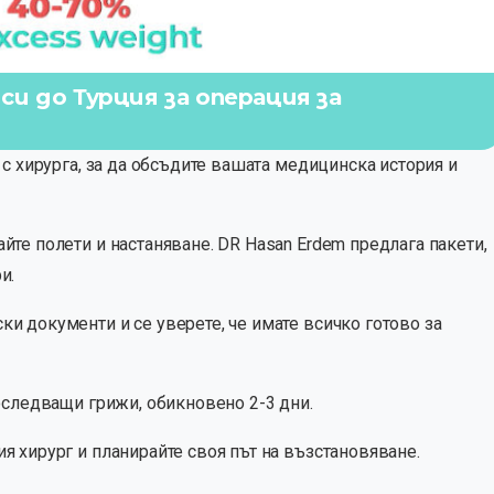
и до Турция за операция за
с хирурга, за да обсъдите вашата медицинска история и
йте полети и настаняване. DR Hasan Erdem предлага пакети,
и.
и документи и се уверете, че имате всичко готово за
оследващи грижи, обикновено 2-3 дни.
я хирург и планирайте своя път на възстановяване.