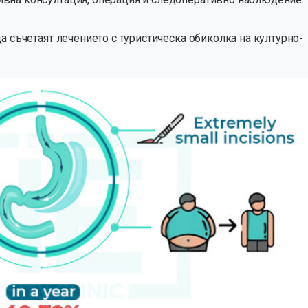
а съчетаят лечението с туристическа обиколка на културно-