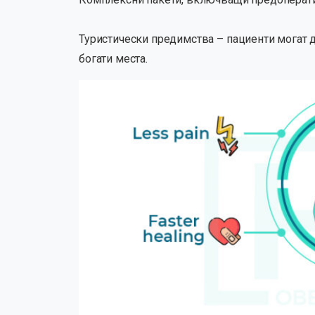
Туристически предимства – пациенти могат д
богати места.