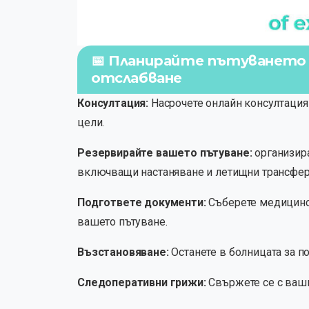
📅 Планирайте пътуването с
отслабване
Консултация:
Насрочете онлайн консултация 
цели.
Резервирайте вашето пътуване:
организира
включващи настаняване и летищни трансфер
Подгответе документи:
Съберете медицинск
вашето пътуване.
Възстановяване:
Останете в болницата за п
Следоперативни грижи:
Свържете се с ваши