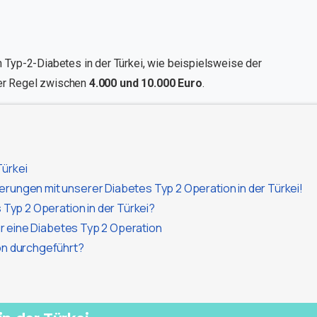
 Typ-2-Diabetes in der Türkei, wie beispielsweise der
er Regel zwischen
4.000 und 10.000 Euro
.
Türkei
erungen mit unserer Diabetes Typ 2 Operation in der Türkei!
 Typ 2 Operation in der Türkei?
für eine Diabetes Typ 2 Operation
on durchgeführt?