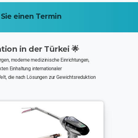
Sie
einen
Termin
tion
in
der
Türkei
🌟
rurgen, moderne medizinische Einrichtungen,
en Einhaltung internationaler
elt, die nach Lösungen zur Gewichtsreduktion