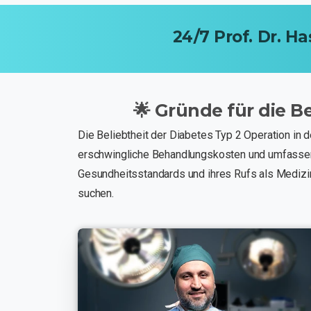
24/7
Prof.
Dr.
Ha
🌟
Gründe
für
die
Be
Die Beliebtheit der Diabetes Typ 2 Operation in 
erschwingliche Behandlungskosten und umfassende 
Gesundheitsstandards und ihres Rufs als Medizin
suchen.