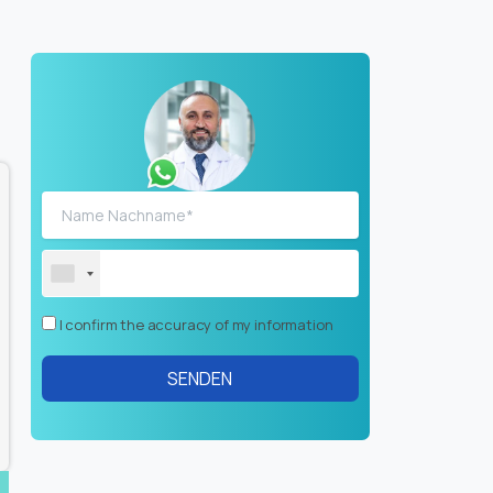
I confirm the accuracy of my information