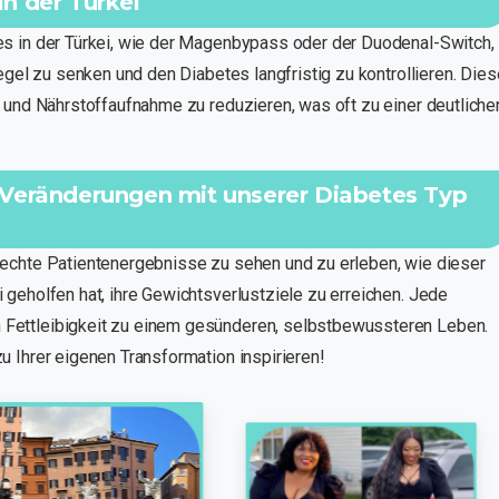
in der Türkei
es in der Türkei, wie der Magenbypass oder der Duodenal-Switch,
egel zu senken und den Diabetes langfristig zu kontrollieren. Dies
 und Nährstoffaufnahme zu reduzieren, was oft zu einer deutliche
 Veränderungen mit unserer Diabetes Typ
echte Patientenergebnisse zu sehen und zu erleben, wie dieser
geholfen hat, ihre Gewichtsverlustziele zu erreichen. Jede
Fettleibigkeit zu einem gesünderen, selbstbewussteren Leben.
 Ihrer eigenen Transformation inspirieren!