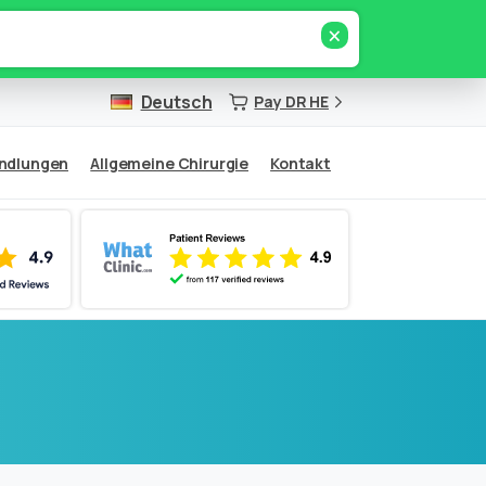
×
Deutsch
Pay DR HE
andlungen
Allgemeine Chirurgie
Kontakt