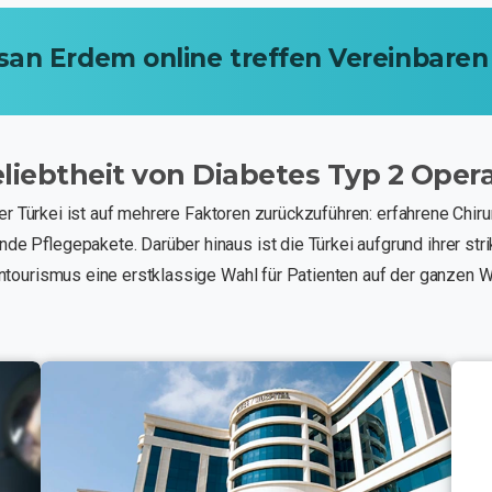
san
Erdem
online
treffen
Vereinbaren
liebtheit
von
Diabetes
Typ
2
Opera
der Türkei ist auf mehrere Faktoren zurückzuführen: erfahrene Chi
Pflegepakete. Darüber hinaus ist die Türkei aufgrund ihrer strikt
tourismus eine erstklassige Wahl für Patienten auf der ganzen W