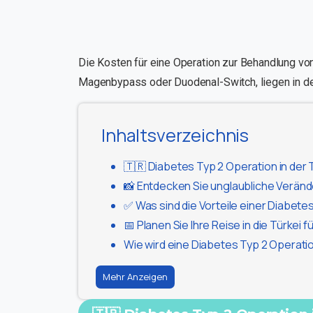
Die Kosten für eine Operation zur Behandlung von
Magenbypass oder Duodenal-Switch, liegen in d
Inhaltsverzeichnis
🇹🇷 Diabetes Typ 2 Operation in der 
📸 Entdecken Sie unglaubliche Veränd
✅ Was sind die Vorteile einer Diabetes
📅 Planen Sie Ihre Reise in die Türkei 
Wie wird eine Diabetes Typ 2 Operati
Mehr Anzeigen