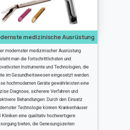
dernste medizinische Ausrüstung
er modernster medizinischer Ausrüstung
steht man die fortschrittlichsten und
ovativsten Instrumente und Technologien, die
ute im Gesundheitswesen eingesetzt werden.
ese hochmodernen Geräte gewährleisten eine
zise Diagnose, sicherere Verfahren und
ektivere Behandlungen. Durch den Einsatz
dernster Technologie können Krankenhäuser
 Kliniken eine qualitativ hochwertigere
sorgung bieten, die Genesungszeiten