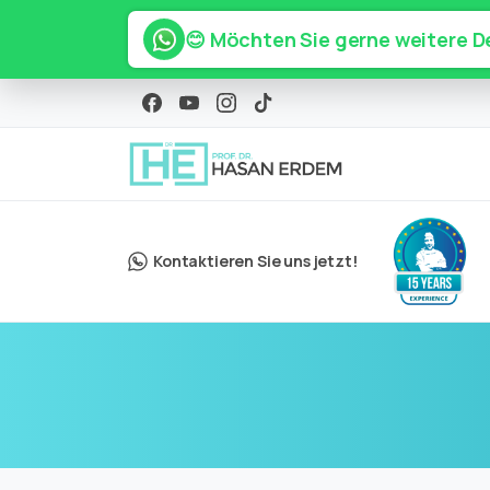
😊 Möchten Sie gerne weitere De
Kontaktieren Sie uns jetzt!