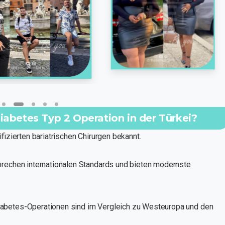
Diabetes Typ 2 Operation in der Türkei?
lifizierten bariatrischen Chirurgen bekannt.
sprechen internationalen Standards und bieten modernste
iabetes-Operationen sind im Vergleich zu Westeuropa und den