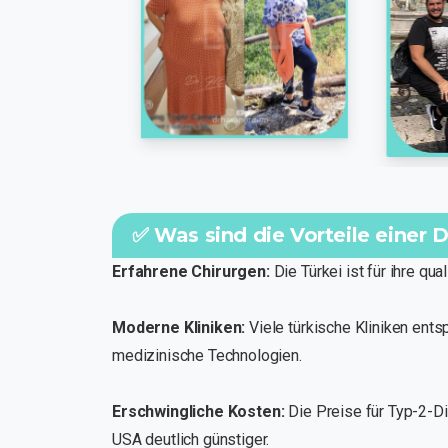
✅ Was sind die Vorteile einer 
Erfahrene Chirurgen:
Die Türkei ist für ihre qua
Moderne Kliniken:
Viele türkische Kliniken ent
medizinische Technologien.
Erschwingliche Kosten:
Die Preise für Typ-2-D
USA deutlich günstiger.