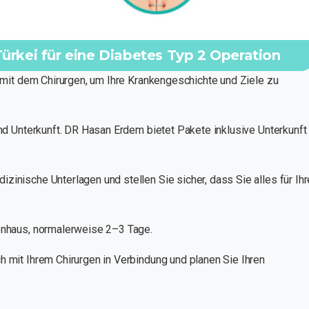
 Türkei für eine Diabetes Typ 2 Operation
mit dem Chirurgen, um Ihre Krankengeschichte und Ziele zu
d Unterkunft. DR Hasan Erdem bietet Pakete inklusive Unterkunft
inische Unterlagen und stellen Sie sicher, dass Sie alles für Ihr
enhaus, normalerweise 2–3 Tage.
h mit Ihrem Chirurgen in Verbindung und planen Sie Ihren