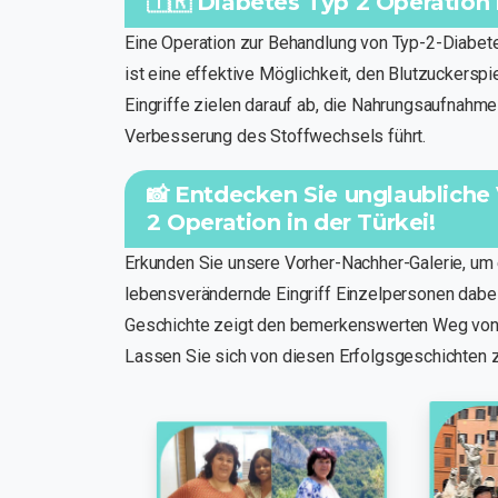
🇹🇷 Diabetes Typ 2 Operation 
Eine Operation zur Behandlung von Typ-2-Diabet
ist eine effektive Möglichkeit, den Blutzuckerspi
Eingriffe zielen darauf ab, die Nahrungsaufnahme
Verbesserung des Stoffwechsels führt.
📸 Entdecken Sie unglaubliche
2 Operation in der Türkei!
Erkunden Sie unsere Vorher-Nachher-Galerie, um 
lebensverändernde Eingriff Einzelpersonen dabei 
Geschichte zeigt den bemerkenswerten Weg von 
Lassen Sie sich von diesen Erfolgsgeschichten zu