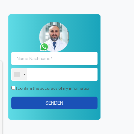
I confirm the accuracy of my information