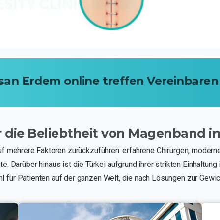
san
Erdem
online
treffen
Vereinbaren
r
die
Beliebtheit
von
Magenband
i
auf mehrere Faktoren zurückzuführen: erfahrene Chirurgen, modern
arüber hinaus ist die Türkei aufgrund ihrer strikten Einhaltung 
l für Patienten auf der ganzen Welt, die nach Lösungen zur Gewic