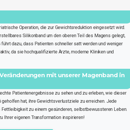
iatrische Operation, die zur Gewichtsreduktion eingesetzt wird.
rstellbares Silikonband um den oberen Teil des Magens gelegt,
 führt dazu, dass Patienten schneller satt werden und weniger
traktiv, da sie hochqualifizierte Ärzte, moderne Kliniken und
e Veränderungen mit unserer Magenband in
echte Patientenergebnisse zu sehen und zu erleben, wie dieser
geholfen hat, ihre Gewichtsverlustziele zu erreichen. Jede
Fettleibigkeit zu einem gesünderen, selbstbewussteren Leben.
 Ihrer eigenen Transformation inspirieren!