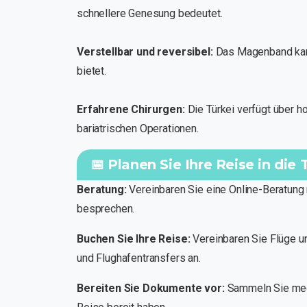
schnellere Genesung bedeutet.
Verstellbar und reversibel:
Das Magenband kann 
bietet.
Erfahrene Chirurgen:
Die Türkei verfügt über ho
bariatrischen Operationen.
📅 Planen Sie Ihre Reise in di
Beratung:
Vereinbaren Sie eine Online-Beratung 
besprechen.
Buchen Sie Ihre Reise:
Vereinbaren Sie Flüge un
und Flughafentransfers an.
Bereiten Sie Dokumente vor:
Sammeln Sie mediz