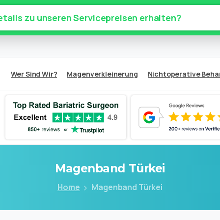
tails zu unseren Servicepreisen erhalten?
Wer Sind Wir?
Magenverkleinerung
Nichtoperative Beh
Magenband
Türkei
Home
Magenband Türkei