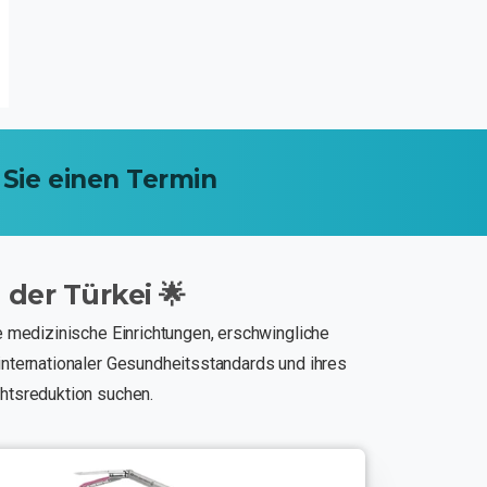
Sie
einen
Termin
n
der
Türkei
🌟
e medizinische Einrichtungen, erschwingliche
internationaler Gesundheitsstandards und ihres
htsreduktion suchen.