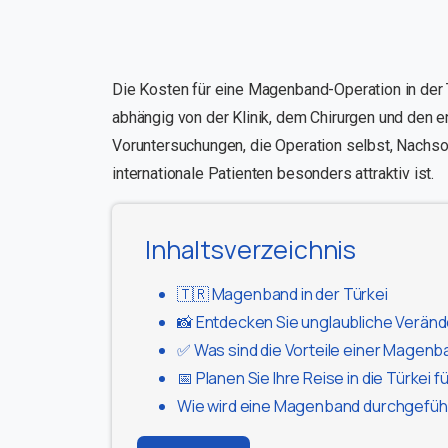
Die Kosten für eine Magenband-Operation in der
abhängig von der Klinik, dem Chirurgen und den e
Voruntersuchungen, die Operation selbst, Nachso
internationale Patienten besonders attraktiv ist.
Inhaltsverzeichnis
🇹🇷 Magenband in der Türkei
📸 Entdecken Sie unglaubliche Veränd
✅ Was sind die Vorteile einer Magenb
📅 Planen Sie Ihre Reise in die Türkei
Wie wird eine Magenband durchgefüh