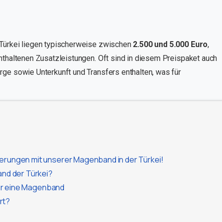
 Türkei liegen typischerweise zwischen
2.500 und 5.000 Euro
,
nthaltenen Zusatzleistungen. Oft sind in diesem Preispaket auch
rge sowie Unterkunft und Transfers enthalten, was für
erungen mit unserer Magenband in der Türkei!
and der Türkei?
 für eine Magenband
rt?