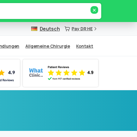
×
Deutsch
Pay DR HE
andlungen
Allgemeine Chirurgie
Kontakt