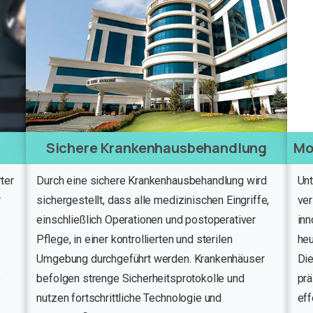
Sichere Krankenhausbehandlung
Mo
ter
Durch eine sichere Krankenhausbehandlung wird
Unt
r
sichergestellt, dass alle medizinischen Eingriffe,
ver
einschließlich Operationen und postoperativer
inn
Pflege, in einer kontrollierten und sterilen
he
Umgebung durchgeführt werden. Krankenhäuser
Di
e
befolgen strenge Sicherheitsprotokolle und
prä
nutzen fortschrittliche Technologie und
eff