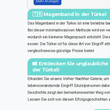
Mehr Anzeigen
🇹🇷 Magenband in der Türkei
Das Magenband in der Türkei ist eine beliebte bar
Bei dieser minimalinvasiven Methode wird ein ve
wodurch ein kleinerer Magenpouch entsteht. Dies
essen. Die Türkei ist für diese Art von Eingriff at
vergleichsweise günstige Preise bietet.
📸 Entdecken Sie unglaublich
der Türkei!
Erkunden Sie unsere Vorher-Nachher-Galerie, um 
lebensverändernde Eingriff Einzelpersonen dabei 
Geschichte zeigt den bemerkenswerten Weg von 
Lassen Sie sich von diesen Erfolgsgeschichten zu