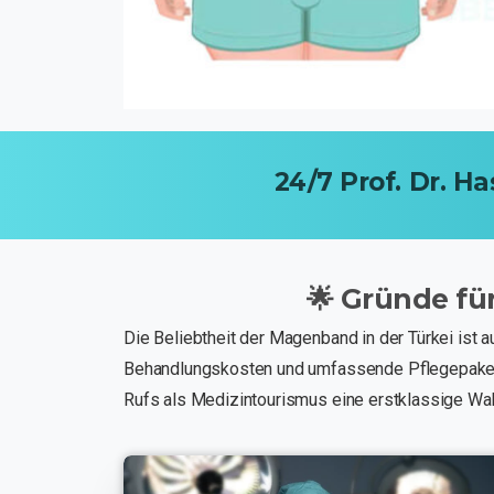
24/7
Prof.
Dr.
Ha
🌟
Gründe
fü
Die Beliebtheit der Magenband in der Türkei ist 
Behandlungskosten und umfassende Pflegepakete. D
Rufs als Medizintourismus eine erstklassige Wah