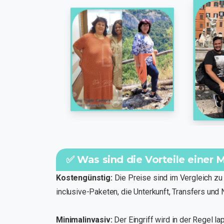
✅ Was sind die Vorteile einer
Kostengünstig:
Die Preise sind im Vergleich zu v
inclusive-Paketen, die Unterkunft, Transfers und
Minimalinvasiv:
Der Eingriff wird in der Regel l