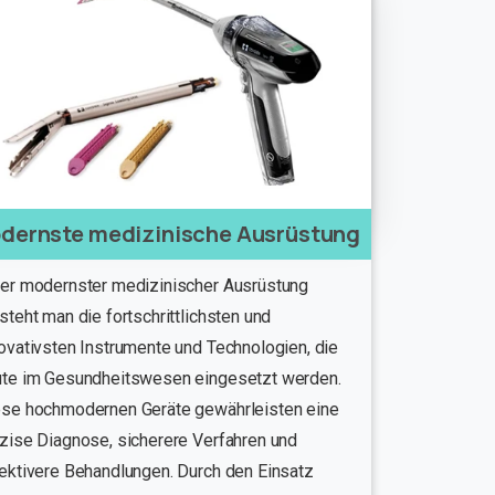
dernste medizinische Ausrüstung
er modernster medizinischer Ausrüstung
steht man die fortschrittlichsten und
ovativsten Instrumente und Technologien, die
ute im Gesundheitswesen eingesetzt werden.
ese hochmodernen Geräte gewährleisten eine
zise Diagnose, sicherere Verfahren und
ektivere Behandlungen. Durch den Einsatz