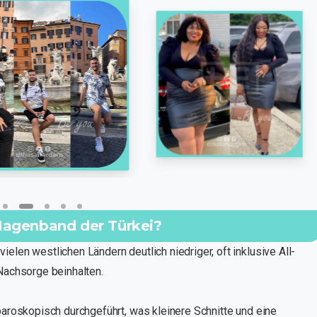
 Magenband der Türkei?
ielen westlichen Ländern deutlich niedriger, oft inklusive All-
 Nachsorge beinhalten.
aparoskopisch durchgeführt, was kleinere Schnitte und eine