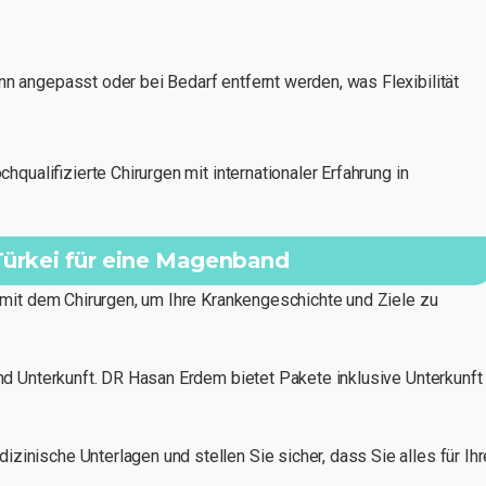
angepasst oder bei Bedarf entfernt werden, was Flexibilität
chqualifizierte Chirurgen mit internationaler Erfahrung in
e Türkei für eine Magenband
mit dem Chirurgen, um Ihre Krankengeschichte und Ziele zu
d Unterkunft. DR Hasan Erdem bietet Pakete inklusive Unterkunft
inische Unterlagen und stellen Sie sicher, dass Sie alles für Ihr