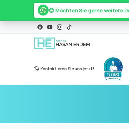
😊 Möchten Sie gerne weitere De
Kontaktieren Sie uns jetzt!