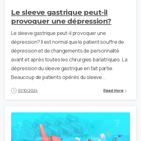
Le sleeve gastrique peut-il
provoquer une dépression?
Le sleeve gastrique peut-il provoquer une
dépression? Il est normal que le patient souffre de
dépression et de changements de personnalité
avant et après toutes les chirurgies bariatriques. La
dépression du sleeve gastrique en fait partie.
Beaucoup de patients opérés du sleeve...
01/10/2024
Read more