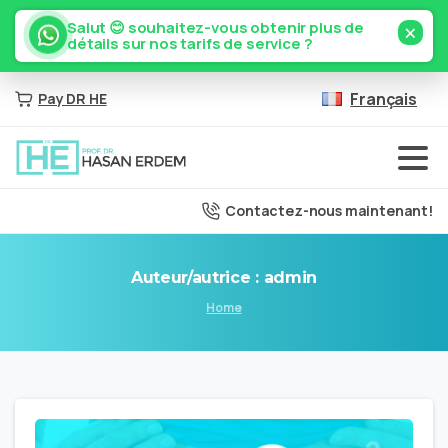
×
Salut 😊 souhaitez-vous obtenir plus de
détails sur nos tarifs de service ?
Français
Pay DR HE
Contactez-nous maintenant!
Auteur/autrice :
admin
Home