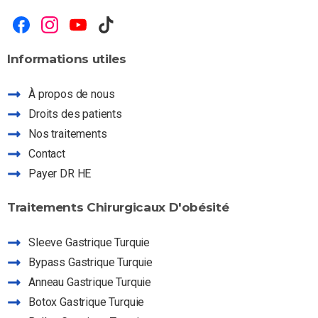
Informations
utiles
À propos de nous
Droits des patients
Nos traitements
Contact
Payer DR HE
Traitements
Chirurgicaux
D'obésité
Assistant Dr HE
Posez-moi vos questions sur nos services
Sleeve Gastrique Turquie
Bypass Gastrique Turquie
Anneau Gastrique Turquie
Botox Gastrique Turquie