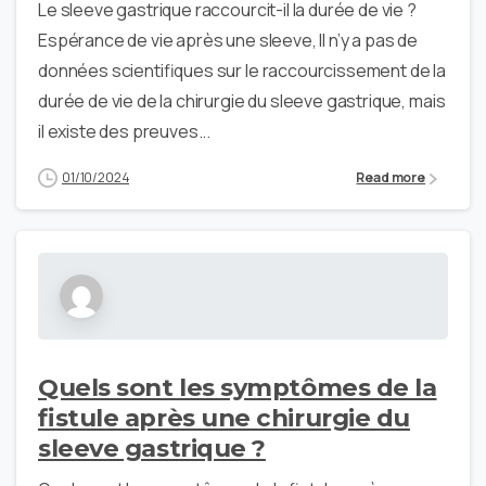
Le sleeve gastrique raccourcit-il la durée de vie ?
Espérance de vie après une sleeve, Il n’y a pas de
données scientifiques sur le raccourcissement de la
durée de vie de la chirurgie du sleeve gastrique, mais
il existe des preuves...
01/10/2024
Read more
Quels sont les symptômes de la
fistule après une chirurgie du
sleeve gastrique ?