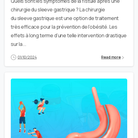
Quels sont les symptômes de la fistule après une
chirurgie du sleeve gastrique ? La chirurgie
du sleeve gastrique est une option de traitement
très efficace pour la prévention de l’obésité. Les
effets à long terme d’une telle intervention drastique
sur la...
01/10/2024
Read more