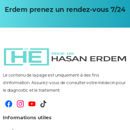
Erdem
prenez
un
rendez-vous 7/24
Le contenu de la page est uniquement à des fins
d’information. Assurez-vous de consulter votre médecin pour
le diagnostic et le traitement.
Informations
utiles