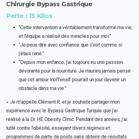
Chirurgie
Bypass
Gastrique
Perte
:
15
Kilos
“Cette intervention a véritablement transformé ma vie,
et l’équipe a réalisé des miracles pour moi.”
“Je peux dire avec confiance que c’est comme si
j’étais rené.”
“Depuis mon enfance, j’ai toujours eu une passion
dévorante pour la nourriture. Je n’aurais jamais pensé
que cet amour inoffensif pourrait un jour devenir un
obstacle dans ma vie.”
« Je m’appelle Clément R. et je souhaite partager mon
expérience avec le Bypass Gastrique Turquie que j’ai
réalisé à la Dr. HE Obesity Clinic. Pendant des années, j’ai
lutté contre l’obésité, essayant divers régimes et
programmes de perte de poids sans obtenir de résultats