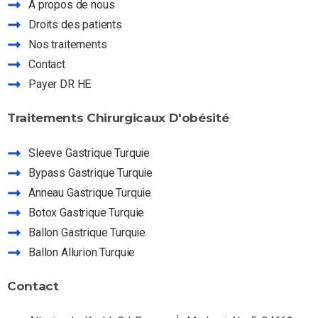
À propos de nous
Droits des patients
Nos traitements
Contact
Payer DR HE
Traitements
Chirurgicaux
D'obésité
Assistant Dr HE
Posez-moi vos questions sur nos services
Sleeve Gastrique Turquie
Bypass Gastrique Turquie
Anneau Gastrique Turquie
Botox Gastrique Turquie
Ballon Gastrique Turquie
Ballon Allurion Turquie
Contact