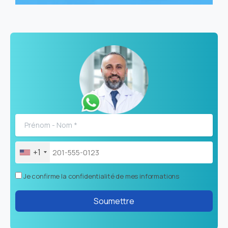
+1
Je confirme la confidentialité de mes informations