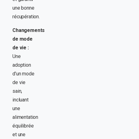
une bonne
récupération.
Changements
de mode
de vie :
Une
adoption
d’un mode
de vie
sain,
incluant
une
alimentation
équilibrée
et une