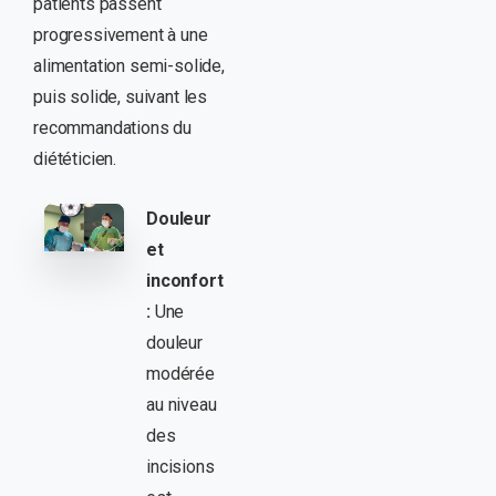
patients passent
progressivement à une
alimentation semi-solide,
puis solide, suivant les
recommandations du
diététicien.
Douleur
et
inconfort
:
Une
douleur
modérée
au niveau
des
incisions