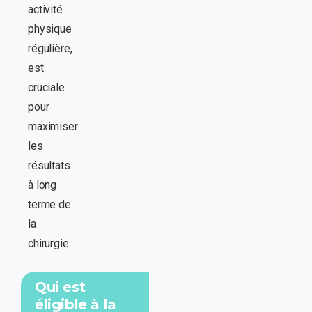
activité
physique
régulière,
est
cruciale
pour
maximiser
les
résultats
à long
terme de
la
chirurgie.
Qui est
éligible à la