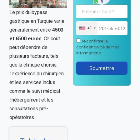
Le prix du bypass
gastrique en Turquie varie
+1
généralement entre
4500
et 6500 euros
. Ce coût
Je confirme la
confidentialité de mes
peut dépendre de
informations
plusieurs facteurs, tels
que la clinique choisie,
l’expérience du chirurgien,
et les services inclus
comme le suivi médical,
l’hébergement et les
consultations pré-
opératoires.