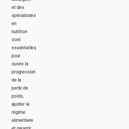
et des
spécialistes
en
nutrition
sont
essentielles
pour
suivre la
progression
de la
perte de
poids,
ajuster le
régime
alimentaire
et garantir