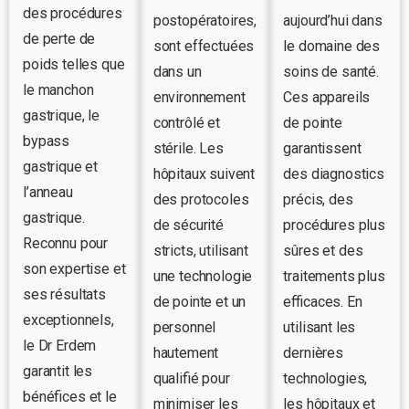
des procédures
postopératoires,
aujourd’hui dans
de perte de
sont effectuées
le domaine des
poids telles que
dans un
soins de santé.
le manchon
environnement
Ces appareils
gastrique, le
contrôlé et
de pointe
bypass
stérile. Les
garantissent
gastrique et
hôpitaux suivent
des diagnostics
l’anneau
des protocoles
précis, des
gastrique.
de sécurité
procédures plus
Reconnu pour
stricts, utilisant
sûres et des
son expertise et
une technologie
traitements plus
ses résultats
de pointe et un
efficaces. En
exceptionnels,
personnel
utilisant les
le Dr Erdem
hautement
dernières
garantit les
qualifié pour
technologies,
bénéfices et le
minimiser les
les hôpitaux et