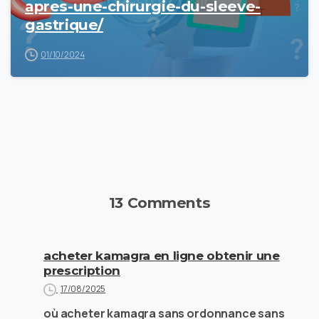
apres-une-chirurgie-du-sleeve-
gastrique/
01/10/2024
13 Comments
acheter kamagra en ligne obtenir une
prescription
17/08/2025
où acheter kamagra sans ordonnance sans