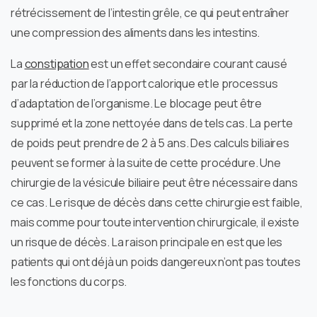
rétrécissement de l’intestin grêle, ce qui peut entraîner
une compression des aliments dans les intestins.
La
constipation
est un effet secondaire courant causé
par la réduction de l’apport calorique et le processus
d’adaptation de l’organisme. Le blocage peut être
supprimé et la zone nettoyée dans de tels cas. La perte
de poids peut prendre de 2 à 5 ans. Des calculs biliaires
peuvent se former à la suite de cette procédure. Une
chirurgie de la vésicule biliaire peut être nécessaire dans
ce cas. Le risque de décès dans cette chirurgie est faible,
mais comme pour toute intervention chirurgicale, il existe
un risque de décès. La raison principale en est que les
patients qui ont déjà un poids dangereux n’ont pas toutes
les fonctions du corps.