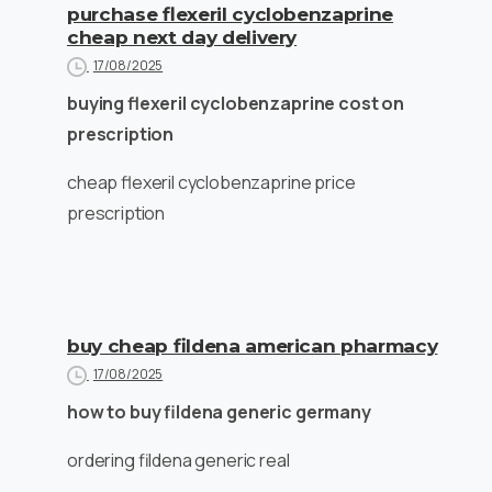
purchase flexeril cyclobenzaprine
cheap next day delivery
17/08/2025
buying flexeril cyclobenzaprine cost on
prescription
cheap flexeril cyclobenzaprine price
prescription
buy cheap fildena american pharmacy
17/08/2025
how to buy fildena generic germany
ordering fildena generic real