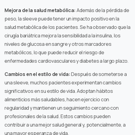
Mejora de la salud metabólica:
Además de la pérdida de
peso, la sleeve puede tener un impacto positivo en la
salud metabólica de los pacientes. Se ha observado que la
cirugía bariátrica mejora la sensibilidad a la insulina, los
niveles de glucosa en sangre y otros marcadores
metabólicos, lo que puede reducir el riesgo de
enfermedades cardiovasculares y diabetes a largo plazo.
Cambios en el estilo de vida:
Después de someterse a
una sleeve, muchos pacientes experimentan cambios
significativos en su estilo de vida. Adoptan hábitos
alimenticios más saludables, hacen ejercicio con
regularidad y mantienen un seguimiento cercano con
profesionales de la salud. Estos cambios pueden
contribuir a una mejor salud general y, potencialmente, a
una mayor esperanza de vida.