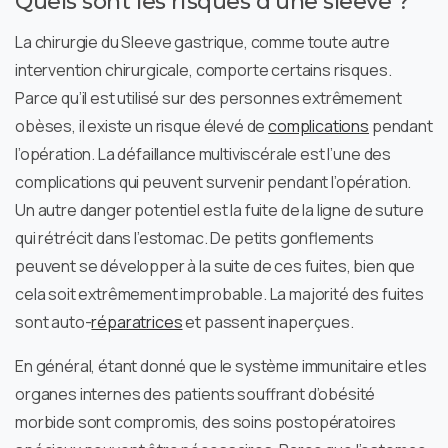
Quels sont les risques d’une sleeve ?
La chirurgie du Sleeve gastrique, comme toute autre
intervention chirurgicale, comporte certains risques.
Parce qu’il est utilisé sur des personnes extrêmement
obèses, il existe un risque élevé de
complications
pendant
l’opération. La défaillance multiviscérale est l’une des
complications qui peuvent survenir pendant l’opération.
Un autre danger potentiel est la fuite de la ligne de suture
qui rétrécit dans l’estomac. De petits gonflements
peuvent se développer à la suite de ces fuites, bien que
cela soit extrêmement improbable. La majorité des fuites
sont auto-
réparatrices
et passent inaperçues.
En général, étant donné que le système immunitaire et les
organes internes des patients souffrant d’obésité
morbide sont compromis, des soins postopératoires