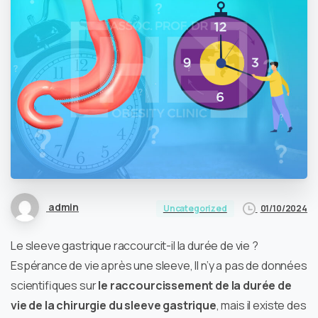
admin
01/10/2024
Uncategorized
Le sleeve gastrique raccourcit-il la durée de vie ?
Espérance de vie après une sleeve, Il n’y a pas de données
scientifiques sur
le raccourcissement de la durée de
vie de la chirurgie du sleeve gastrique
, mais il existe des