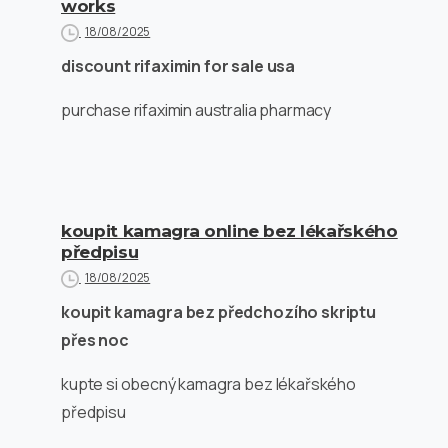
works
18/08/2025
discount rifaximin for sale usa
purchase rifaximin australia pharmacy
koupit kamagra online bez lékařského
předpisu
18/08/2025
koupit kamagra bez předchozího skriptu
přes noc
kupte si obecný kamagra bez lékařského
předpisu