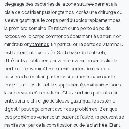
piégeage des bactéries de la zone suturée permet à la
plaie de cicatriser plus longtemps. Après une chirurgie du
sleeve gastrique, le corps perd du poids rapidement dès
la première semaine. En raison d’une perte de poids
excessive, le corps commence également à s’affaiblir en
minéraux et
vitamines
. En particulier, la perte de vitamine D
est fortement observée. Sur la base de tout cela,
différents problèmes peuvent survenir, en particulier la
perte de cheveux. Afin de minimiser les dommages
causés à la réaction par les changements subis par le
corps, le corps doit être supplémenté en vitamines sous
la supervision d’un médecin. Chez certains patients qui
ont subi une chirurgie du sleeve gastrique, le système
digestif peut également avoir des problèmes. Bien que
ces problèmes varient d’un patient à l’autre, ils peuvent se
manifester par de la constipation ou de la
diarrhée
. Étant