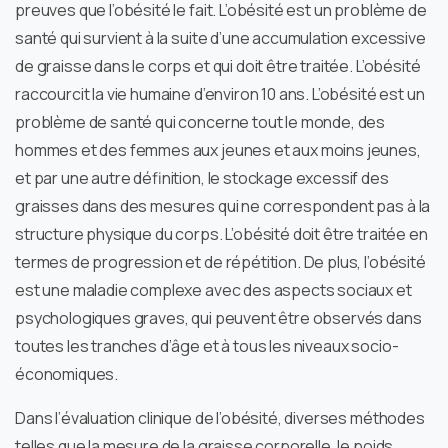
preuves que l’obésité le fait. L’obésité est un problème de
santé qui survient à la suite d’une accumulation excessive
de graisse dans le corps et qui doit être traitée. L’obésité
raccourcit la vie humaine d’environ 10 ans. L’obésité est un
problème de santé qui concerne tout le monde, des
hommes et des femmes aux jeunes et aux moins jeunes,
et par une autre définition, le stockage excessif des
graisses dans des mesures qui ne correspondent pas à la
structure physique du corps. L’obésité doit être traitée en
termes de progression et de répétition. De plus, l’obésité
est une maladie complexe avec des aspects sociaux et
psychologiques graves, qui peuvent être observés dans
toutes les tranches d’âge et à tous les niveaux socio-
économiques.
Dans l’évaluation clinique de l’obésité, diverses méthodes
telles que la mesure de la graisse corporelle, le poids