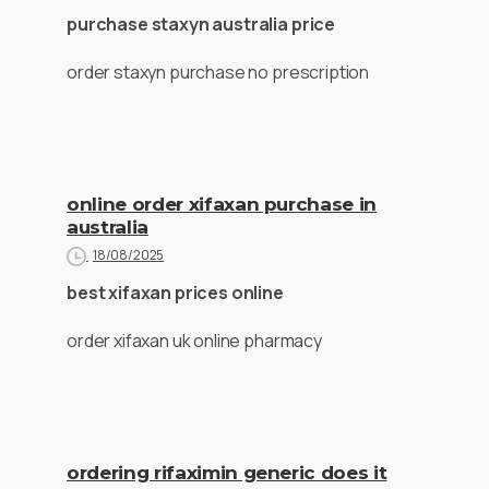
purchase staxyn australia price
order staxyn purchase no prescription
online order xifaxan purchase in
australia
18/08/2025
best xifaxan prices online
order xifaxan uk online pharmacy
ordering rifaximin generic does it