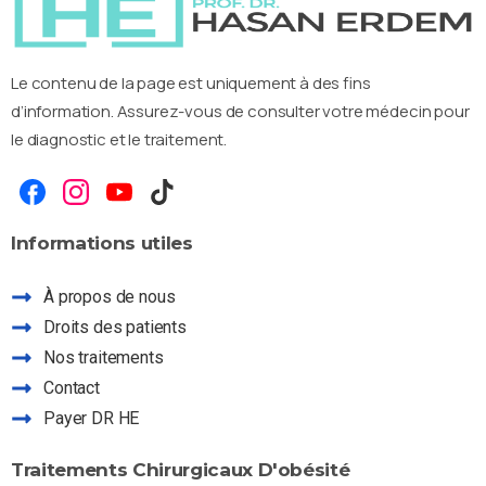
Le contenu de la page est uniquement à des fins
d’information. Assurez-vous de consulter votre médecin pour
le diagnostic et le traitement.
Informations
utiles
À propos de nous
Droits des patients
Nos traitements
Contact
Payer DR HE
Assistant Dr HE
Posez-moi vos questions sur nos services
Traitements
Chirurgicaux
D'obésité