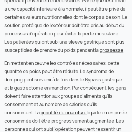
spéciaux peuvent être nécessaires. Parce que l’estomac
a une capacité inférieure à la normale, il peut être privé de
certaines valeurs nutritionnelles dont le corps a besoin. Le
soutien protéique de l’extérieur doit être pris au début du
processus d’opération pour éviter la perte musculaire.
Les patientes qui ont subi une sleeve gastrique sont plus
susceptibles de prendre du poids pendant la
grossesse
.
En mettant en œuvre les contrôles nécessaires, cette
quantité de poids peut être réduite. Le syndrome de
dumping peut survenir à la fois dans le Bypass gastrique
et la gastrectomie en manchon. Par conséquent, les gens
doivent faire attention aux groupes d’aliments qu’ils
consomment et au nombre de calories qu’ils
consomment. La
quantité de nourriture
liquide ou en purée
consommée doit être progressivement augmentée. Les
personnes qui ont subi l’opération peuvent ressentir un