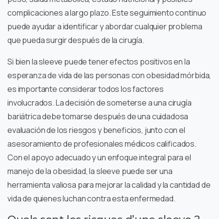
complicaciones a largo plazo. Este seguimiento continuo
puede ayudar a identificar y abordar cualquier problema
que pueda surgir después de la cirugía.
Si bien la sleeve puede tener efectos positivos en la
esperanza de vida de las personas con obesidad mórbida,
es importante considerar todos los factores
involucrados. La decisión de someterse a una cirugía
bariátrica debe tomarse después de una cuidadosa
evaluación de los riesgos y beneficios, junto con el
asesoramiento de profesionales médicos calificados.
Con el apoyo adecuado y un enfoque integral para el
manejo de la obesidad, la sleeve puede ser una
herramienta valiosa para mejorar la calidad y la cantidad de
vida de quienes luchan contra esta enfermedad.