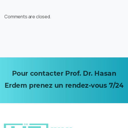
Comments are closed.
Pour
contacter
Prof.
Dr.
Hasan
Erdem
prenez
un
rendez-vous 7/24