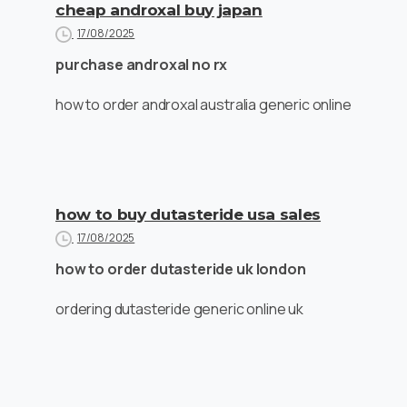
cheap androxal buy japan
17/08/2025
purchase androxal no rx
how to order androxal australia generic online
how to buy dutasteride usa sales
17/08/2025
how to order dutasteride uk london
ordering dutasteride generic online uk