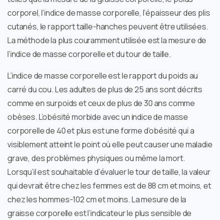
corporel, l’indice de masse corporelle, l’épaisseur des plis
cutanés, le rapport taille-hanches peuvent être utilisées.
La méthode la plus couramment utilisée est la mesure de
l’indice de masse corporelle et du tour de taille.
L’indice de masse corporelle est le rapport du poids au
carré du cou. Les adultes de plus de 25 ans sont décrits
comme en surpoids et ceux de plus de 30 ans comme
obèses. L’obésité morbide avec un indice de masse
corporelle de 40 et plus est une forme d’obésité qui a
visiblement atteint le point où elle peut causer une maladie
grave, des problèmes physiques ou même la mort.
Lorsqu’il est souhaitable d’évaluer le tour de taille, la valeur
qui devrait être chez les femmes est de 88 cm et moins, et
chez les hommes-102 cm et moins. La mesure de la
graisse corporelle est l’indicateur le plus sensible de