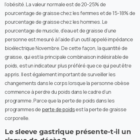
l’obésité. La valeur normale est de 20-25% de
pourcentage de graisse chez les femmes et de 15-18% de
pourcentage de graisse chez les hommes. Le
pourcentage de muscle, d’eau et de graisse d’une
personne est mesuré à l’aide d’un outil appelé impédance
bioélectrique Novembre. De cette façon, la quantité de
graisse, qui est la principale combinaison indésirable de
poids, est un indicateur plus préféré que ce qui peut être
appris. Il est également important de surveiller les
changements dans le corps lorsque la personne obèse
commence à perdre du poids dans le cadre d’un
programme. Parce que la perte de poids dans les
programmes de
perte de poids
est la perte de graisse
corporelle.
Le sleeve gastrique présente-t-il un