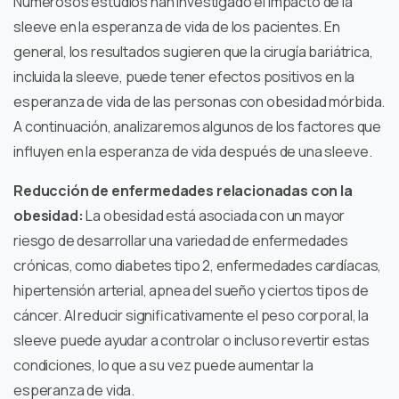
Numerosos estudios han investigado el impacto de la
sleeve en la esperanza de vida de los pacientes. En
general, los resultados sugieren que la cirugía bariátrica,
incluida la sleeve, puede tener efectos positivos en la
esperanza de vida de las personas con obesidad mórbida.
A continuación, analizaremos algunos de los factores que
influyen en la esperanza de vida después de una sleeve.
Reducción de enfermedades relacionadas con la
obesidad:
La obesidad está asociada con un mayor
riesgo de desarrollar una variedad de enfermedades
crónicas, como diabetes tipo 2, enfermedades cardíacas,
hipertensión arterial, apnea del sueño y ciertos tipos de
cáncer. Al reducir significativamente el peso corporal, la
sleeve puede ayudar a controlar o incluso revertir estas
condiciones, lo que a su vez puede aumentar la
esperanza de vida.