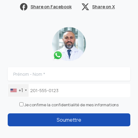
Share on Facebook
Share on X
+1
Je confirme la confidentialité de mes informations