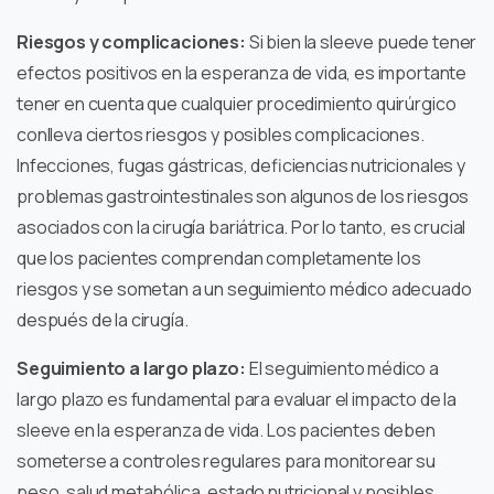
Riesgos y complicaciones:
Si bien la sleeve puede tener
efectos positivos en la esperanza de vida, es importante
tener en cuenta que cualquier procedimiento quirúrgico
conlleva ciertos riesgos y posibles complicaciones.
Infecciones, fugas gástricas, deficiencias nutricionales y
problemas gastrointestinales son algunos de los riesgos
asociados con la cirugía bariátrica. Por lo tanto, es crucial
que los pacientes comprendan completamente los
riesgos y se sometan a un seguimiento médico adecuado
después de la cirugía.
Seguimiento a largo plazo:
El seguimiento médico a
largo plazo es fundamental para evaluar el impacto de la
sleeve en la esperanza de vida. Los pacientes deben
someterse a controles regulares para monitorear su
peso, salud metabólica, estado nutricional y posibles