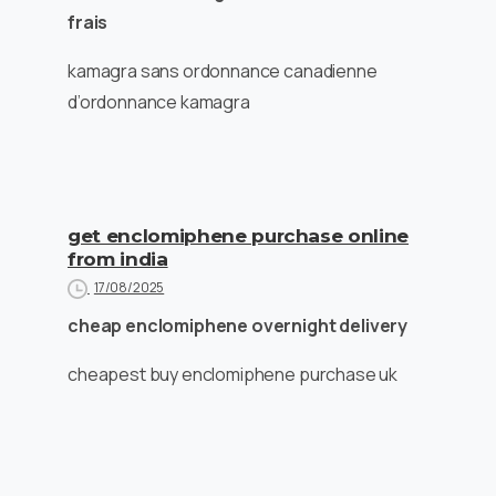
frais
kamagra sans ordonnance canadienne
d’ordonnance kamagra
get enclomiphene purchase online
from india
17/08/2025
cheap enclomiphene overnight delivery
cheapest buy enclomiphene purchase uk