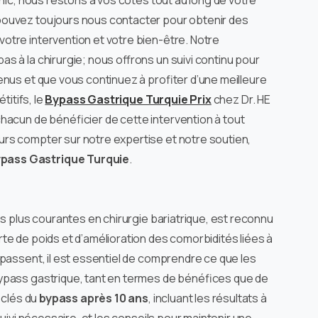
inic, nous restons à vos côtés tout au long de votre
pouvez toujours nous contacter pour obtenir des
otre intervention et votre bien-être. Notre
 à la chirurgie; nous offrons un suivi continu pour
enus et que vous continuez à profiter d’une meilleure
titifs, le
Bypass Gastrique Turquie Prix
chez Dr. HE
hacun de bénéficier de cette intervention à tout
rs compter sur notre expertise et notre soutien,
pass Gastrique Turquie
.
es plus courantes en chirurgie bariatrique, est reconnu
te de poids et d’amélioration des comorbidités liées à
 passent, il est essentiel de comprendre ce que les
bypass gastrique, tant en termes de bénéfices que de
 clés du
bypass après 10 ans
, incluant les résultats à