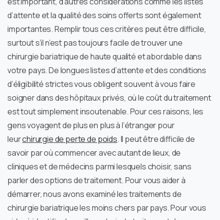
est important, d’autres considérations comme les listes
d’attente et la qualité des soins offerts sont également
importantes. Remplir tous ces critères peut être difficile,
surtout s’il n’est pas toujours facile de trouver une
chirurgie bariatrique de haute qualité et abordable dans
votre pays. De longues listes d’attente et des conditions
d’éligibilité strictes vous obligent souvent à vous faire
soigner dans des hôpitaux privés, où le coût du traitement
est tout simplement insoutenable. Pour ces raisons, les
gens voyagent de plus en plus à l’étranger pour
leur
chirurgie de perte de poids
. Il peut être difficile de
savoir par où commencer avec autant de lieux, de
cliniques et de médecins parmi lesquels choisir, sans
parler des options de traitement. Pour vous aider à
démarrer, nous avons examiné les traitements de
chirurgie bariatrique les moins chers par pays. Pour vous