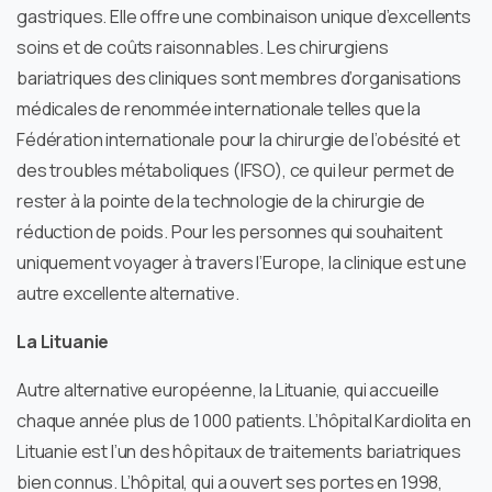
gastriques. Elle offre une combinaison unique d’excellents
soins et de coûts raisonnables. Les chirurgiens
bariatriques des cliniques sont membres d’organisations
médicales de renommée internationale telles que la
Fédération internationale pour la chirurgie de l’obésité et
des troubles métaboliques (IFSO), ce qui leur permet de
rester à la pointe de la technologie de la chirurgie de
réduction de poids. Pour les personnes qui souhaitent
uniquement voyager à travers l’Europe, la clinique est une
autre excellente alternative.
La Lituanie
Autre alternative européenne, la Lituanie, qui accueille
chaque année plus de 1 000 patients. L’hôpital Kardiolita en
Lituanie est l’un des hôpitaux de traitements bariatriques
bien connus. L’hôpital, qui a ouvert ses portes en 1998,