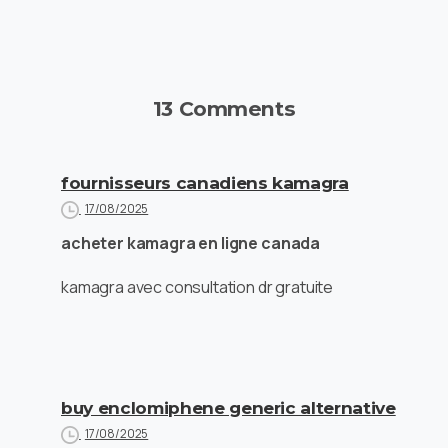
13 Comments
fournisseurs canadiens kamagra
17/08/2025
acheter kamagra en ligne canada
kamagra avec consultation dr gratuite
buy enclomiphene generic alternative
17/08/2025