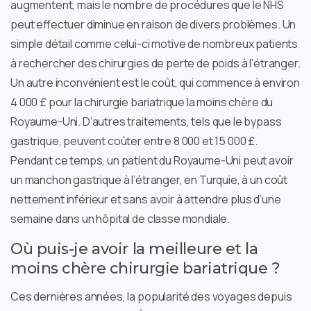
augmentent, mais le nombre de procédures que le NHS
peut effectuer diminue en raison de divers problèmes. Un
simple détail comme celui-ci motive de nombreux patients
à rechercher des chirurgies de perte de poids à l’étranger.
Un autre inconvénient est le coût, qui commence à environ
4 000 £ pour la chirurgie bariatrique la moins chère du
Royaume-Uni. D’autres traitements, tels que le bypass
gastrique, peuvent coûter entre 8 000 et 15 000 £.
Pendant ce temps, un patient du Royaume-Uni peut avoir
un manchon gastrique à l’étranger, en Turquie, à un coût
nettement inférieur et sans avoir à attendre plus d’une
semaine dans un hôpital de classe mondiale.
Où puis-je avoir la meilleure et la
moins chère chirurgie bariatrique ?
Ces dernières années, la popularité des voyages depuis