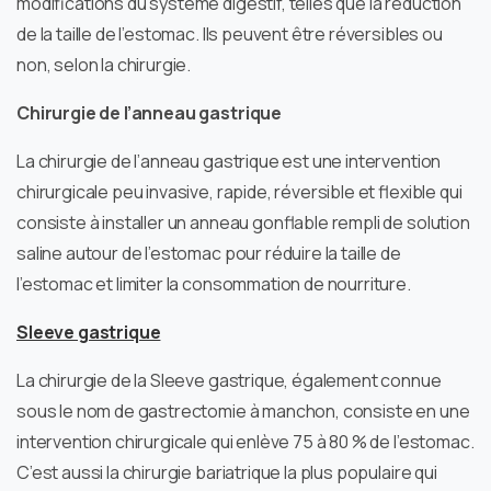
modifications du système digestif, telles que la réduction
de la taille de l’estomac. Ils peuvent être réversibles ou
non, selon la chirurgie.
Chirurgie de l’anneau gastrique
La chirurgie de l’anneau gastrique est une intervention
chirurgicale peu invasive, rapide, réversible et flexible qui
consiste à installer un anneau gonflable rempli de solution
saline autour de l’estomac pour réduire la taille de
l’estomac et limiter la consommation de nourriture.
Sleeve gastrique
La chirurgie de la Sleeve gastrique, également connue
sous le nom de gastrectomie à manchon, consiste en une
intervention chirurgicale qui enlève 75 à 80 % de l’estomac.
C’est aussi la chirurgie bariatrique la plus populaire qui