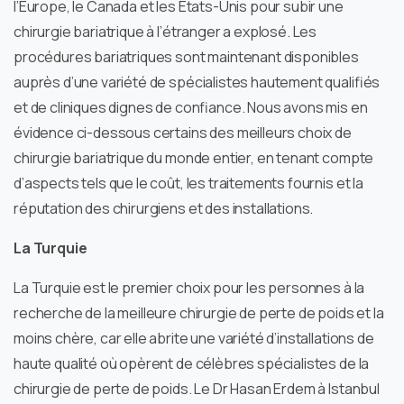
l’Europe, le Canada et les États-Unis pour subir une
chirurgie bariatrique à l’étranger a explosé. Les
procédures bariatriques sont maintenant disponibles
auprès d’une variété de spécialistes hautement qualifiés
et de cliniques dignes de confiance. Nous avons mis en
évidence ci-dessous certains des meilleurs choix de
chirurgie bariatrique du monde entier, en tenant compte
d’aspects tels que le coût, les traitements fournis et la
réputation des chirurgiens et des installations.
La Turquie
La Turquie est le premier choix pour les personnes à la
recherche de la meilleure chirurgie de perte de poids et la
moins chère, car elle abrite une variété d’installations de
haute qualité où opèrent de célèbres spécialistes de la
chirurgie de perte de poids. Le Dr Hasan Erdem à Istanbul