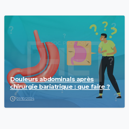
Douleurs abdominals après
chirurgie bariatrique : que faire ?
01/10/2024