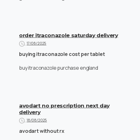
order itraconazole saturday delivery
17/08/2025
buying itraconazole cost per tablet
buy itraconazole purchase england
avodart no prescription next day
delivery
18/08/2025
avodart without rx