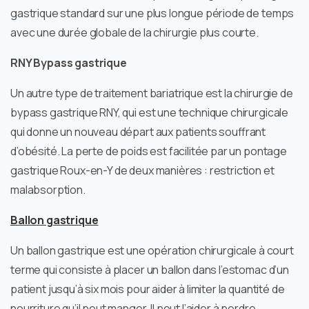
gastrique standard sur une plus longue période de temps
avec une durée globale de la chirurgie plus courte.
RNY Bypass gastrique
Un autre type de traitement bariatrique est la chirurgie de
bypass gastrique RNY, qui est une technique chirurgicale
qui donne un nouveau départ aux patients souffrant
d’obésité. La perte de poids est facilitée par un pontage
gastrique Roux-en-Y de deux manières : restriction et
malabsorption.
Ballon gastrique
Un ballon gastrique est une opération chirurgicale à court
terme qui consiste à placer un ballon dans l’estomac d’un
patient jusqu’à six mois pour aider à limiter la quantité de
nourriture qu’il peut manger. Il peut l’aider à perdre