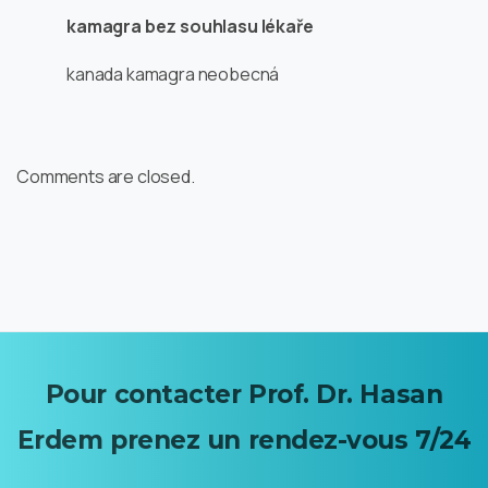
kamagra bez souhlasu lékaře
kanada kamagra neobecná
Comments are closed.
Pour
contacter
Prof.
Dr.
Hasan
Erdem
prenez
un
rendez-vous 7/24