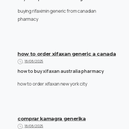
buying rifaximin generic from canadian
pharmacy
how to order xifaxan generic a canada
18/08/2025
how to buy xifaxan australia pharmacy
how to order xifaxan new york city
comprar kamagra generika
18/08/2025