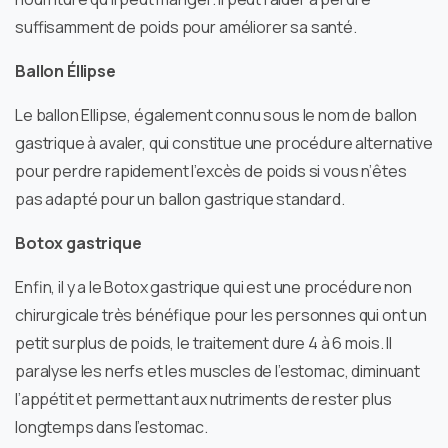
suffisamment de poids pour améliorer sa santé.
Ballon Éllipse
Le ballon Ellipse, également connu sous le nom de ballon
gastrique à avaler, qui constitue une procédure alternative
pour perdre rapidement l’excès de poids si vous n’êtes
pas adapté pour un ballon gastrique standard.
Botox gastrique
Enfin, il y a le Botox gastrique qui est une procédure non
chirurgicale très bénéfique pour les personnes qui ont un
petit surplus de poids, le traitement dure 4 à 6 mois. Il
paralyse les nerfs et les muscles de l’estomac, diminuant
l’appétit et permettant aux nutriments de rester plus
longtemps dans l’estomac.