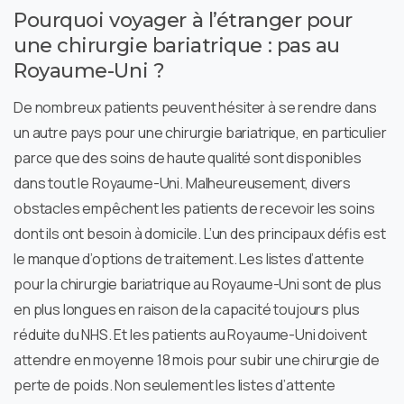
Pourquoi voyager à l’étranger pour
une chirurgie bariatrique : pas au
Royaume-Uni ?
De nombreux patients peuvent hésiter à se rendre dans
un autre pays pour une chirurgie bariatrique, en particulier
parce que des soins de haute qualité sont disponibles
dans tout le Royaume-Uni. Malheureusement, divers
obstacles empêchent les patients de recevoir les soins
dont ils ont besoin à domicile. L’un des principaux défis est
le manque d’options de traitement. Les listes d’attente
pour la chirurgie bariatrique au Royaume-Uni sont de plus
en plus longues en raison de la capacité toujours plus
réduite du NHS. Et les patients au Royaume-Uni doivent
attendre en moyenne 18 mois pour subir une chirurgie de
perte de poids. Non seulement les listes d’attente