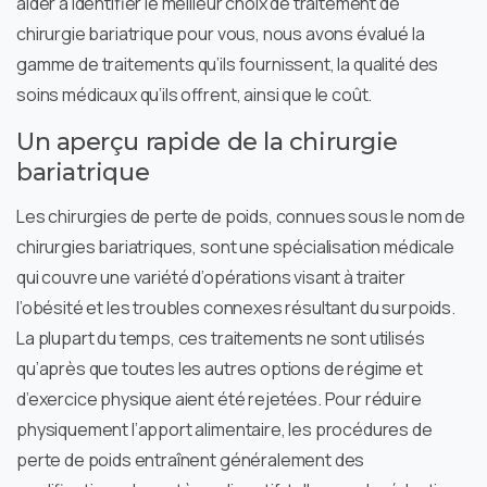
aider à identifier le meilleur choix de traitement de
chirurgie bariatrique pour vous, nous avons évalué la
gamme de traitements qu’ils fournissent, la qualité des
soins médicaux qu’ils offrent, ainsi que le coût.
Un aperçu rapide de la chirurgie
bariatrique
Les chirurgies de perte de poids, connues sous le nom de
chirurgies bariatriques, sont une spécialisation médicale
qui couvre une variété d’opérations visant à traiter
l’obésité et les troubles connexes résultant du surpoids.
La plupart du temps, ces traitements ne sont utilisés
qu’après que toutes les autres options de régime et
d’exercice physique aient été rejetées. Pour réduire
physiquement l’apport alimentaire, les procédures de
perte de poids entraînent généralement des