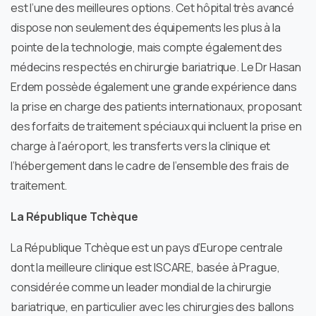
est l’une des meilleures options. Cet hôpital très avancé
dispose non seulement des équipements les plus à la
pointe de la technologie, mais compte également des
médecins respectés en chirurgie bariatrique. Le Dr Hasan
Erdem possède également une grande expérience dans
la prise en charge des patients internationaux, proposant
des forfaits de traitement spéciaux qui incluent la prise en
charge à l’aéroport, les transferts vers la clinique et
l’hébergement dans le cadre de l’ensemble des frais de
traitement.
La République Tchèque
La République Tchèque est un pays d’Europe centrale
dont la meilleure clinique est ISCARE, basée à Prague,
considérée comme un leader mondial de la chirurgie
bariatrique, en particulier avec les chirurgies des ballons