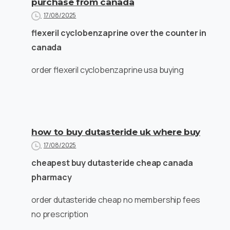
purchase from canada
17/08/2025
flexeril cyclobenzaprine over the counter in
canada
order flexeril cyclobenzaprine usa buying
how to buy dutasteride uk where buy
17/08/2025
cheapest buy dutasteride cheap canada
pharmacy
order dutasteride cheap no membership fees
no prescription