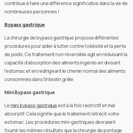
contribue à faire une différence significative dans la vie de
nombreuses personnes !
Bypass gastrique
La chirurgie de bypass gastrique propose différentes
procédures pour aider à lutter contre l’obésité et la perte
de poids. Ce traitement non réversible agit en réduisant la
capacité d’absorption des aliments ingérés en divisant
l’estomac et en redirigeant le chemin normal des aliments
consommés dans l’intestin grêle.
Mini Bypass gastrique
Le
mini bypass gastrique
est à la fois restrictif et mal
absorptif. Cela signifie que le traitement rétrécit votre
estomac. Les procédures mini-gastriques devraient
fournir les mêmes résultats que la chirurgie de pontage