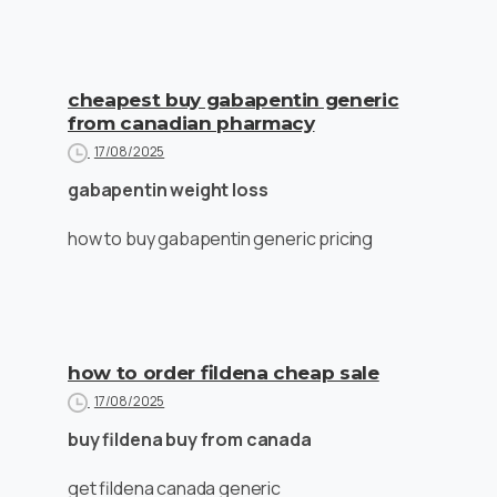
cheapest buy gabapentin generic
from canadian pharmacy
17/08/2025
gabapentin weight loss
how to buy gabapentin generic pricing
how to order fildena cheap sale
17/08/2025
buy fildena buy from canada
get fildena canada generic