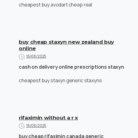
cheapest buy avodart cheap real
buy cheap staxyn new zealand buy
online
18/08/2025
cash on delivery online prescriptions staxyn
cheapest buy staxyn generic staxyns
rifaximin without a r x
18/08/2025
buy cheap rifaximin canada generic