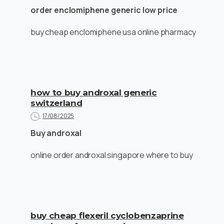
order enclomiphene generic low price
buy cheap enclomiphene usa online pharmacy
how to buy androxal generic
switzerland
17/08/2025
Buy androxal
online order androxal singapore where to buy
buy cheap flexeril cyclobenzaprine