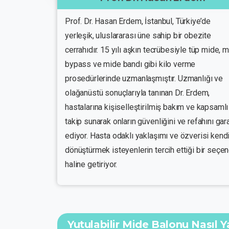
Prof. Dr. Hasan Erdem, İstanbul, Türkiye’de
yerleşik, uluslararası üne sahip bir obezite
cerrahıdır. 15 yılı aşkın tecrübesiyle tüp mide, 
bypass ve mide bandı gibi kilo verme
prosedürlerinde uzmanlaşmıştır. Uzmanlığı ve
olağanüstü sonuçlarıyla tanınan Dr. Erdem,
hastalarına kişiselleştirilmiş bakım ve kapsamlı
takip sunarak onların güvenliğini ve refahını gar
ediyor. Hasta odaklı yaklaşımı ve özverisi kendi
dönüştürmek isteyenlerin tercih ettiği bir seçe
haline getiriyor.
Yutulabilir Mide Balonu Nasıl Ya