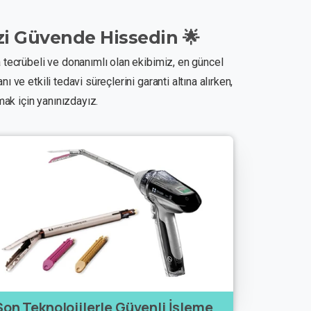
zi
Güvende
Hissedin
🌟
a tecrübeli ve donanımlı olan ekibimiz, en güncel
ve etkili tedavi süreçlerini garanti altına alırken,
mak için yanınızdayız.
Son Teknolojilerle Güvenli İşleme