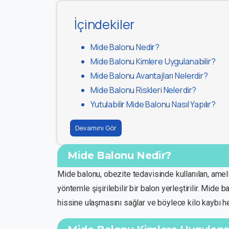
İçindekiler
Mide Balonu Nedir?
Mide Balonu Kimlere Uygulanabilir?
Mide Balonu Avantajları Nelerdir?
Mide Balonu Riskleri Nelerdir?
Yutulabilir Mide Balonu Nasıl Yapılır?
Devamını Gör
Mide Balonu Nedir?
Mide balonu, obezite tedavisinde kullanılan, ame
yöntemle şişirilebilir bir balon yerleştirilir. Mide
hissine ulaşmasını sağlar ve böylece kilo kaybı he