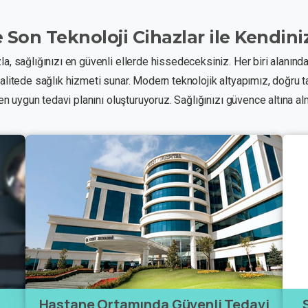
e
Son
Teknoloji
Cihazlar
ile
Kendini
a, sağlığınızı en güvenli ellerde hissedeceksiniz. Her biri alanınd
litede sağlık hizmeti sunar. Modern teknolojik altyapımız, doğru tanı 
 en uygun tedavi planını oluşturuyoruz. Sağlığınızı güvence altına al
Hastane Ortamında Güvenli Tedavi