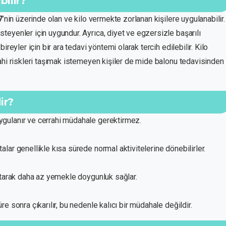
ilir?
7
’nin üzerinde olan ve kilo vermekte zorlanan kişilere uygulanabilir.
eyenler için uygundur. Ayrıca, diyet ve egzersizle başarılı
reyler için bir ara tedavi yöntemi olarak tercih edilebilir. Kilo
ahi riskleri taşımak istemeyen kişiler de mide balonu tedavisinden
ir?
gulanır ve cerrahi müdahale gerektirmez.
lar genellikle kısa sürede normal aktivitelerine dönebilirler.
tarak daha az yemekle doygunluk sağlar.
üre sonra çıkarılır, bu nedenle kalıcı bir müdahale değildir.