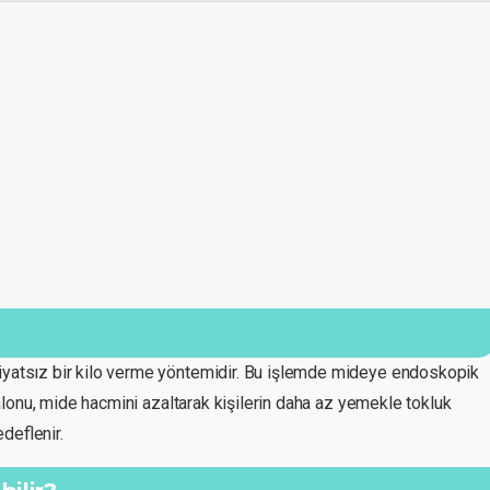
liyatsız bir kilo verme yöntemidir. Bu işlemde mideye endoskopik
 balonu, mide hacmini azaltarak kişilerin daha az yemekle tokluk
deflenir.