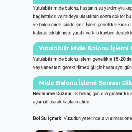
Yutulabilir mide balonu, hastanın su yardımıyla kap
bağlantılıdır ve mideye ulaştıktan sonra doktor bu b
ve balon mide içinde kalır. İşlem genellikle kısa
kalarak tokluk hissi yaratır ve kilo kaybını destekle
Yutulabilir Mide Balonu İşlemi
Yutulabilir mide balonu işlemi genellikle
15-20 da
veya anestezi gerektirilmediği için hasta aynı gü
Mide Balonu İşlemi Sonrası Dik
Beslenme Düzeni:
İlk birkaç gün sıvı gıdalar tük
aşamalı olarak başlanmalıdır.
Bol Su İçmek:
Vücudun yeterince sıvı alması öneml