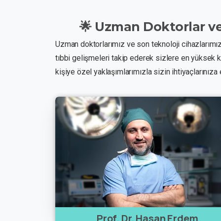
🌟
Uzman
Doktorlar
v
Uzman doktorlarımız ve son teknoloji cihazlarımızl
tıbbi gelişmeleri takip ederek sizlere en yüksek ka
kişiye özel yaklaşımlarımızla sizin ihtiyaçlarınıza
Prof. Dr. Hasan Erdem