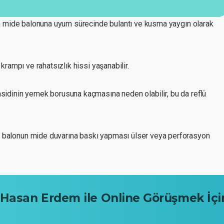
ün mide balonuna uyum sürecinde bulantı ve kusma yaygın olarak
krampı ve rahatsızlık hissi yaşanabilir.
idinin yemek borusuna kaçmasına neden olabilir, bu da reflü
 balonun mide duvarına baskı yapması ülser veya perforasyon
Hasan
Erdem
ile
Online
Görüşmek
İçi