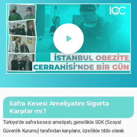
Safra Kesesi Ameliyatını Sigorta
Karşılar mı?
Türkiye’de safra kesesi ameliyatı, genellikle SGK (Sosyal
Güvenlik Kurumu) tarafından karşılanır, özellikle tıbbi olarak