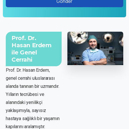
Prof. Dr.
Hasan Erdem
ile Genel
Cerrahi
Prof. Dr. Hasan Erdem,
genel cerrahi uluslararası
alanda tanınan bir uzmandır.
Yılların tecrübesi ve
alanındaki yenilikçi
yaklaşımıyla, sayısız
hastaya sağlıklı bir yaşamın
kapılarını aralamıştır.