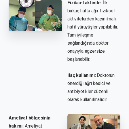
Fiziksel aktivite:
İlk
birkaç hafta ağır fiziksel
aktivitelerden kaçınılmalı,
hafif yürüyüşler yapılabilir.
Tam iyileşme
sağlandığında doktor
onayıyla egzersize
başlanabilir.
İlaç kullanımı:
Doktorun
önerdiği ağrı kesici ve
antibiyotikler düzenli
olarak kullanılmalıdır.
Ameliyat bölgesinin
bakımı:
Ameliyat