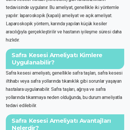
tedavisinde uygulanır. Bu ameliyat, genellikle iki yöntemle
yapılır: laparoskopik (kapalı) ameliyat ve açık ameliyat.
Laparoskopik yöntem, karında yapılan küçük kesiler
aracılığıyla gerçekleştirilir ve hastanın iyileşme süresi daha
hızlıdır.
Safra Kesesi Ameliyatı Kimlere
Uygulanabilir?
Safra kesesi ameliyatı, genellikle safra taşları, safra kesesi
iltihabı veya safra yollarında tıkanıklık gibi sorunlar yaşayan
hastalara uygulanabilir. Safra taşları, ağrıya ve safra
yollarında tıkanmaya neden olduğunda, bu durum ameliyatla
tedavi edilebilir.
Safra Kesesi Ameliyatı Avantajları
Nelerdir?