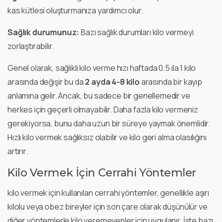
kas kütlesi oluşturmanıza yardımcı olur.
Sağlık durumunuz:
Bazı sağlık durumları kilo vermeyi
zorlaştırabilir.
Genel olarak, sağlıklı kilo verme hızı haftada 0.5 ila 1 kilo
arasında değişir bu da
2 ayda 4-8 kilo
arasında bir kayıp
anlamına gelir. Ancak, bu sadece bir genellemedir ve
herkes için geçerli olmayabilir. Daha fazla kilo vermeniz
gerekiyorsa, bunu daha uzun bir süreye yaymak önemlidir.
Hızlı kilo vermek sağlıksız olabilir ve kilo geri alma olasılığını
artırır.
Kilo Vermek İçin Cerrahi Yöntemler
kilo vermek için kullanılan cerrahi yöntemler, genellikle aşırı
kilolu veya obez bireyler için son çare olarak düşünülür ve
diğer yöntemlerle kilo veremeyenler için uygulanır. İşte bazı