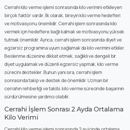
Cerrahi kilo verme işlemi sonrasında kilo verimini etkileyen
birçok faktör vardır. İlk olarak, bireyin kilo verme hedefleri
ve motivasyonu önemlidir. Cerrahi işlem sonrasında kilo
vermek için hedeflere bağlı kalmak ve motivasyonu yüksek
tutmak önemlidir. Ayrıca, cerrahi işlem sonrasında diyet ve
egzersiz programına uyum sağlamak da kilo verimini etkiler.
Beslenme düzenine dikkat etmek, sağlıklı ve dengeli bir
diyet uygulamak ve düzenli egzersiz yapmak, kilo verme
sürecini destekler. Bunun yanı sıra, cerrahi işlem
sonrasında takip ve destek de önemlidir. Uzman bir
cerrahın rehberliği ve takibi, kilo verme sürecinde başarının
sürdürülmesine yardımcı olabilir.
Cerrahi İşlem Sonrası 2 Ayda Ortalama
Kilo Verimi
Cerrahi kilo verme işlemi sonrasında 2 ay içinde ortalama