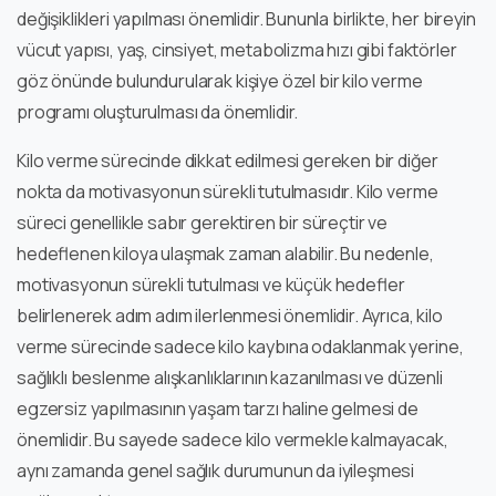
değişiklikleri yapılması önemlidir. Bununla birlikte, her bireyin
vücut yapısı, yaş, cinsiyet, metabolizma hızı gibi faktörler
göz önünde bulundurularak kişiye özel bir kilo verme
programı oluşturulması da önemlidir.
Kilo verme sürecinde dikkat edilmesi gereken bir diğer
nokta da motivasyonun sürekli tutulmasıdır. Kilo verme
süreci genellikle sabır gerektiren bir süreçtir ve
hedeflenen kiloya ulaşmak zaman alabilir. Bu nedenle,
motivasyonun sürekli tutulması ve küçük hedefler
belirlenerek adım adım ilerlenmesi önemlidir. Ayrıca, kilo
verme sürecinde sadece kilo kaybına odaklanmak yerine,
sağlıklı beslenme alışkanlıklarının kazanılması ve düzenli
egzersiz yapılmasının yaşam tarzı haline gelmesi de
önemlidir. Bu sayede sadece kilo vermekle kalmayacak,
aynı zamanda genel sağlık durumunun da iyileşmesi