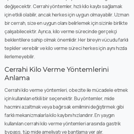
değişecektir. Cerrahi yöntemler, hızlı kilo kaybı sağlamak
için etkili olabilir, ancak herkes için uygun olmayabilir. Uzman
bir cerrah, size en uygun olanı belirlemek için sizinle birlikte
çalışabilecektir. Ayrıca, kilo verme sürecinde gerçekçi
beklentilere sahip olmak önemlidir. Her bireyin vücudu farklı
tepkiler verebilir ve kilo verme süreci herkes için aynı hızda
ilerlemeyebilir.
Cerrahi Kilo Verme Yöntemlerini
Anlama
Cerrahi kilo verme yöntemleri, obezite ile mücadele etmek
için kullanılan etkili bir seçenektir. Bu yöntemler, mide
hacmini azaltmak veya bağırsak emilimini değiştirmek gibi
farklı mekanizmalarla kilo kaybını hızlandırır. En yaygın
kullanılan cerrahi kilo verme yöntemleri arasında gastrik
bypass, tüp mide ameliyatı ve bantlama yer alır.