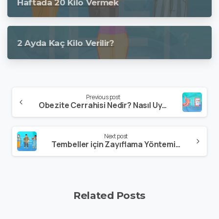
Haftada 20 Kilo Vermek
2 Ayda Kaç Kilo Verilir?
Previous post
Obezite Cerrahisi Nedir? Nasıl Uygulanır?
Next post
Tembeller için Zayıflama Yöntemi 4 Haftada 20 Kilo Vermek
Related Posts
Dr HE Asistan