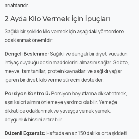
anahtarıdır.
2 Ayda Kilo Vermek İçin İpuçları
Sağlıklı bir şekilde kilo vermek için aşağıdaki yöntemlere
odaklanmak önemlidir:
Dengeli Beslenme:
Sağlıklı ve dengeli bir diyet, vücudun
ihtiyaç duyduğu besin maddelerini almasını sağlar. Sebze,
meyve, tam tahıllar, protein kaynakları ve sağlıklı yağlar
içeren bir diyet, kilo verme sürecini destekler.
Porsiyon Kontrolü:
Porsiyon boyutlarına dikkat etmek,
aşırı kalori alımını önlemeye yardımcı olabilir. Yemeğe
dikkatlice odaklanmak ve yavaşça yemek yemek,
doygunluk hissini artırabilir.
Düzenli Egzersiz:
Haftada en az 150 dakika orta şiddetli