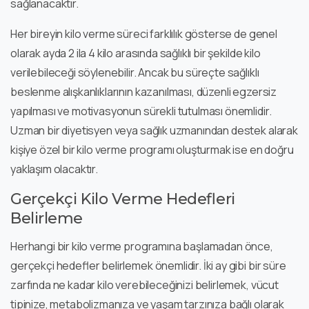
sağlanacaktır.
Her bireyin kilo verme süreci farklılık gösterse de genel
olarak ayda 2 ila 4 kilo arasında sağlıklı bir şekilde kilo
verilebileceği söylenebilir. Ancak bu süreçte sağlıklı
beslenme alışkanlıklarının kazanılması, düzenli egzersiz
yapılması ve motivasyonun sürekli tutulması önemlidir.
Uzman bir diyetisyen veya sağlık uzmanından destek alarak
kişiye özel bir kilo verme programı oluşturmak ise en doğru
yaklaşım olacaktır.
Gerçekçi Kilo Verme Hedefleri
Belirleme
Herhangi bir kilo verme programına başlamadan önce,
gerçekçi hedefler belirlemek önemlidir. İki ay gibi bir süre
zarfında ne kadar kilo verebileceğinizi belirlemek, vücut
tipinize, metabolizmanıza ve yaşam tarzınıza bağlı olarak