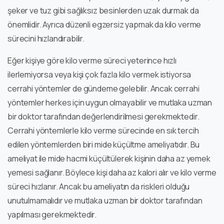
şeker ve tuz gibi sağlıksız besinlerden uzak durmak da
önemlidir. Ayrıca düzenli egzersiz yapmak da kilo verme
sürecini hızlandırabilir.
Eğer kişiye göre kilo verme süreci yeterince hızlı
ilerlemiyorsa veya kişi çok fazla kilo vermek istiyorsa
cerrahi yöntemler de gündeme gelebilir. Ancak cerrahi
yöntemler herkes için uygun olmayabilir ve mutlaka uzman
bir doktor tarafından değerlendirilmesi gerekmektedir.
Cerrahi yöntemlerle kilo verme sürecinde en sık tercih
edilen yöntemlerden biri mide küçültme ameliyatıdır. Bu
ameliyat ile mide hacmi küçültülerek kişinin daha az yemek
yemesi sağlanır. Böylece kişi daha az kalori alır ve kilo verme
süreci hızlanır. Ancak bu ameliyatın da riskleri olduğu
unutulmamalıdır ve mutlaka uzman bir doktor tarafından
yapılması gerekmektedir.