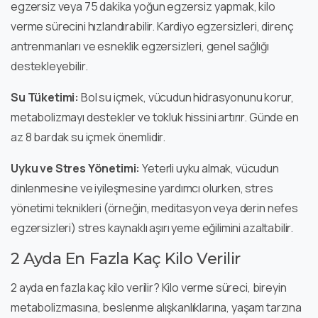
egzersiz veya 75 dakika yoğun egzersiz yapmak, kilo
verme sürecini hızlandırabilir. Kardiyo egzersizleri, direnç
antrenmanları ve esneklik egzersizleri, genel sağlığı
destekleyebilir.
Su Tüketimi:
Bol su içmek, vücudun hidrasyonunu korur,
metabolizmayı destekler ve tokluk hissini artırır. Günde en
az 8 bardak su içmek önemlidir.
Uyku ve Stres Yönetimi:
Yeterli uyku almak, vücudun
dinlenmesine ve iyileşmesine yardımcı olurken, stres
yönetimi teknikleri (örneğin, meditasyon veya derin nefes
egzersizleri) stres kaynaklı aşırı yeme eğilimini azaltabilir.
2 Ayda En Fazla Kaç Kilo Verilir
2 ayda en fazla kaç kilo verilir? Kilo verme süreci, bireyin
metabolizmasına, beslenme alışkanlıklarına, yaşam tarzına