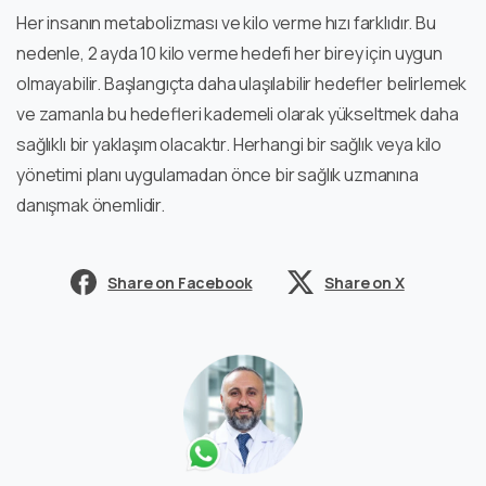
Her insanın metabolizması ve kilo verme hızı farklıdır. Bu
nedenle, 2 ayda 10 kilo verme hedefi her birey için uygun
olmayabilir. Başlangıçta daha ulaşılabilir hedefler belirlemek
ve zamanla bu hedefleri kademeli olarak yükseltmek daha
sağlıklı bir yaklaşım olacaktır. Herhangi bir sağlık veya kilo
yönetimi planı uygulamadan önce bir sağlık uzmanına
danışmak önemlidir.
Share on Facebook
Share on X