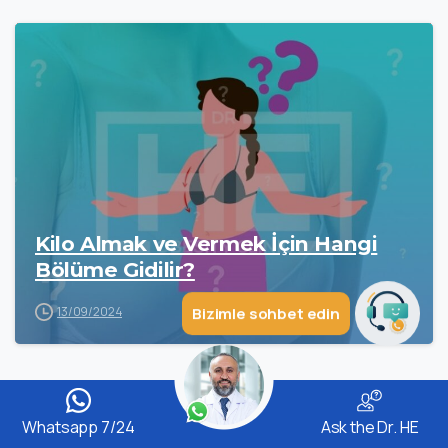
Hizmetlerimiz hakkında sorabilirsiniz
Kilo Almak ve Vermek İçin Hangi
Bölüme Gidilir?
Bizimle sohbet edin
13/09/2024
Whatsapp 7/24
Ask the Dr. HE