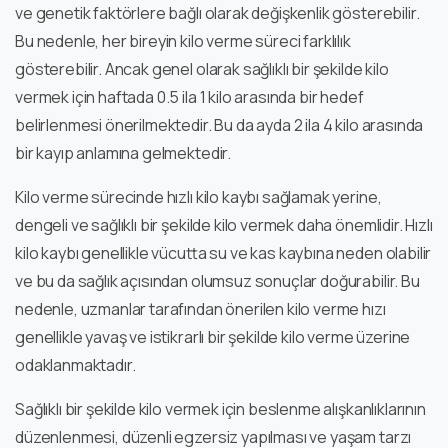
ve genetik faktörlere bağlı olarak değişkenlik gösterebilir.
Bu nedenle, her bireyin kilo verme süreci farklılık
gösterebilir. Ancak genel olarak sağlıklı bir şekilde kilo
vermek için haftada 0.5 ila 1 kilo arasında bir hedef
belirlenmesi önerilmektedir. Bu da ayda 2 ila 4 kilo arasında
bir kayıp anlamına gelmektedir.
Kilo verme sürecinde hızlı kilo kaybı sağlamak yerine,
dengeli ve sağlıklı bir şekilde kilo vermek daha önemlidir. Hızlı
kilo kaybı genellikle vücutta su ve kas kaybına neden olabilir
ve bu da sağlık açısından olumsuz sonuçlar doğurabilir. Bu
nedenle, uzmanlar tarafından önerilen kilo verme hızı
genellikle yavaş ve istikrarlı bir şekilde kilo verme üzerine
odaklanmaktadır.
Sağlıklı bir şekilde kilo vermek için beslenme alışkanlıklarının
düzenlenmesi, düzenli egzersiz yapılması ve yaşam tarzı