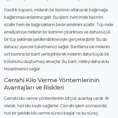
Gastrik bypass, midenin bir kısmının atlanarak bağırsağa
bağlanması anlamına gelir. Bu işlem, hem mide hacmini
azaltır hem de bağırsakların besin emilimini azaltır. Tüp mide
ameliyatı ise midenin bir kısmının çıkarılması ve daha küçük
bir tüp şeklinde şekillendirilmesiyle gerçekleştirilir. Bu da
daha az yiyecek tüketmenizi sağlar. Bantlama ise midenin
üst kısmına bir bant yerleştirilerek midenin daha küçük bir
bölümünü oluşturmayı amaçlar. Bu bant, mideyi daha dolu
hissetmenizi sağlar.
Cerrahi Kilo Verme Yöntemlerinin
Avantajları ve Riskleri
Cerrahi kilo verme yöntemlerinin birçok avantajı vardır. İlk
olarak, hızlı kilo kaybı sağlarlar. Cerrahi işlem sonrasında
hızlı bir şekilde kilo verme süreci başlar ve bu süreç