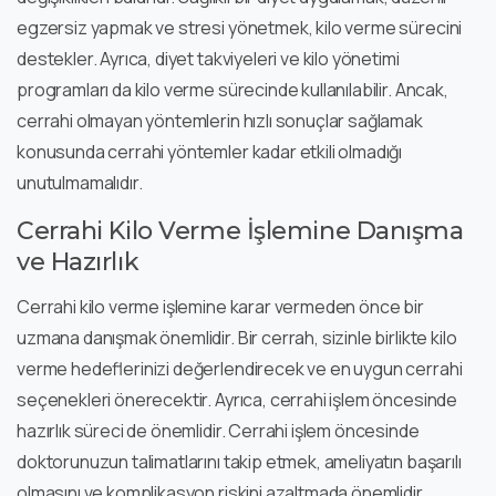
egzersiz yapmak ve stresi yönetmek, kilo verme sürecini
destekler. Ayrıca, diyet takviyeleri ve kilo yönetimi
programları da kilo verme sürecinde kullanılabilir. Ancak,
cerrahi olmayan yöntemlerin hızlı sonuçlar sağlamak
konusunda cerrahi yöntemler kadar etkili olmadığı
unutulmamalıdır.
Cerrahi Kilo Verme İşlemine Danışma
ve Hazırlık
Cerrahi kilo verme işlemine karar vermeden önce bir
uzmana danışmak önemlidir. Bir cerrah, sizinle birlikte kilo
verme hedeflerinizi değerlendirecek ve en uygun cerrahi
seçenekleri önerecektir. Ayrıca, cerrahi işlem öncesinde
hazırlık süreci de önemlidir. Cerrahi işlem öncesinde
doktorunuzun talimatlarını takip etmek, ameliyatın başarılı
olmasını ve komplikasyon riskini azaltmada önemlidir.