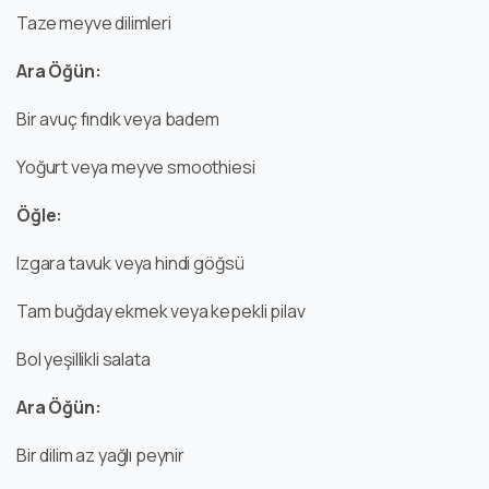
Taze meyve dilimleri
Ara Öğün:
Bir avuç fındık veya badem
Yoğurt veya meyve smoothiesi
Öğle:
Izgara tavuk veya hindi göğsü
Tam buğday ekmek veya kepekli pilav
Bol yeşillikli salata
Ara Öğün:
Bir dilim az yağlı peynir