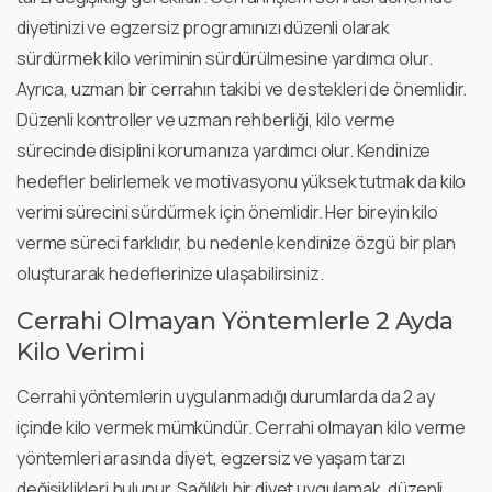
diyetinizi ve egzersiz programınızı düzenli olarak
sürdürmek kilo veriminin sürdürülmesine yardımcı olur.
Ayrıca, uzman bir cerrahın takibi ve destekleri de önemlidir.
Düzenli kontroller ve uzman rehberliği, kilo verme
sürecinde disiplini korumanıza yardımcı olur. Kendinize
hedefler belirlemek ve motivasyonu yüksek tutmak da kilo
verimi sürecini sürdürmek için önemlidir. Her bireyin kilo
verme süreci farklıdır, bu nedenle kendinize özgü bir plan
oluşturarak hedeflerinize ulaşabilirsiniz.
Cerrahi Olmayan Yöntemlerle 2 Ayda
Kilo Verimi
Cerrahi yöntemlerin uygulanmadığı durumlarda da 2 ay
içinde kilo vermek mümkündür. Cerrahi olmayan kilo verme
yöntemleri arasında diyet, egzersiz ve yaşam tarzı
değişiklikleri bulunur. Sağlıklı bir diyet uygulamak, düzenli