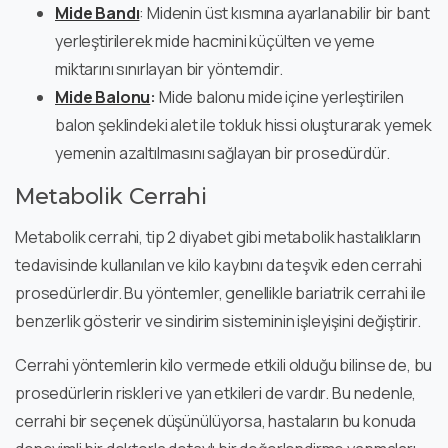
Mide Bandı
: Midenin üst kısmına ayarlanabilir bir bant
yerleştirilerek mide hacmini küçülten ve yeme
miktarını sınırlayan bir yöntemdir.
Mide Balonu
:
Mide balonu mide içine yerleştirilen
balon şeklindeki alet ile tokluk hissi oluşturarak yemek
yemenin azaltılmasını sağlayan bir prosedürdür.
Metabolik Cerrahi
Metabolik cerrahi, tip 2 diyabet gibi metabolik hastalıkların
tedavisinde kullanılan ve kilo kaybını da teşvik eden cerrahi
prosedürlerdir. Bu yöntemler, genellikle bariatrik cerrahi ile
benzerlik gösterir ve sindirim sisteminin işleyişini değiştirir.
Cerrahi yöntemlerin kilo vermede etkili olduğu bilinse de, bu
prosedürlerin riskleri ve yan etkileri de vardır. Bu nedenle,
cerrahi bir seçenek düşünülüyorsa, hastaların bu konuda