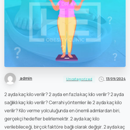
admin
13/09/2024
Uncategorized
2 ayda kaç kilo verilir? 2 ayda en fazla kaç kilo verilir? 2 ayda
sağlıklı kaç kilo verilir? Cerrahi yöntemler ile 2 ayda kaç kilo
verilir? Kilo verme yolculuğunda en önemli adımlardan biri,
gerçekçi hedefler belirlemektir. 2 ayda kaç kilo
verilebileceği, birçok faktöre bağlı olarak değişir. 2 ayda kaç