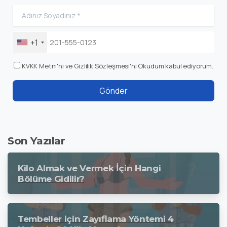
+1
KVKK Metni'ni ve Gizlilik Sözleşmesi'ni Okudum kabul ediyorum.
Son Yazılar
Kilo Almak ve Vermek İçin Hangi
Bölüme Gidilir?
Tembeller için Zayıflama Yöntemi 4