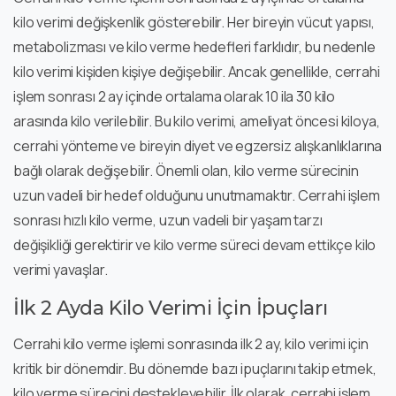
kilo verimi değişkenlik gösterebilir. Her bireyin vücut yapısı,
metabolizması ve kilo verme hedefleri farklıdır, bu nedenle
kilo verimi kişiden kişiye değişebilir. Ancak genellikle, cerrahi
işlem sonrası 2 ay içinde ortalama olarak 10 ila 30 kilo
arasında kilo verilebilir. Bu kilo verimi, ameliyat öncesi kiloya,
cerrahi yönteme ve bireyin diyet ve egzersiz alışkanlıklarına
bağlı olarak değişebilir. Önemli olan, kilo verme sürecinin
uzun vadeli bir hedef olduğunu unutmamaktır. Cerrahi işlem
sonrası hızlı kilo verme, uzun vadeli bir yaşam tarzı
değişikliği gerektirir ve kilo verme süreci devam ettikçe kilo
verimi yavaşlar.
İlk 2 Ayda Kilo Verimi İçin İpuçları
Cerrahi kilo verme işlemi sonrasında ilk 2 ay, kilo verimi için
kritik bir dönemdir. Bu dönemde bazı ipuçlarını takip etmek,
kilo verme sürecini destekleyebilir. İlk olarak, cerrahi işlem