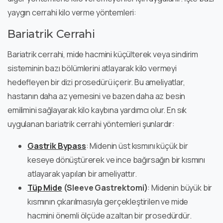
yaygın cerrahi kilo verme yöntemleri:
Bariatrik Cerrahi
Bariatrik cerrahi, mide hacmini küçülterek veya sindirim
sisteminin bazı bölümlerini atlayarak kilo vermeyi
hedefleyen bir dizi prosedürü içerir. Bu ameliyatlar,
hastanın daha az yemesini ve bazen daha az besin
emilimini sağlayarak kilo kaybına yardımcı olur. En sık
uygulanan bariatrik cerrahi yöntemleri şunlardır:
Gastrik Bypass
: Midenin üst kısmını küçük bir
keseye dönüştürerek ve ince bağırsağın bir kısmını
atlayarak yapılan bir ameliyattır.
Tüp Mide
(Sleeve Gastrektomi)
: Midenin büyük bir
kısmının çıkarılmasıyla gerçekleştirilen ve mide
hacmini önemli ölçüde azaltan bir prosedürdür.