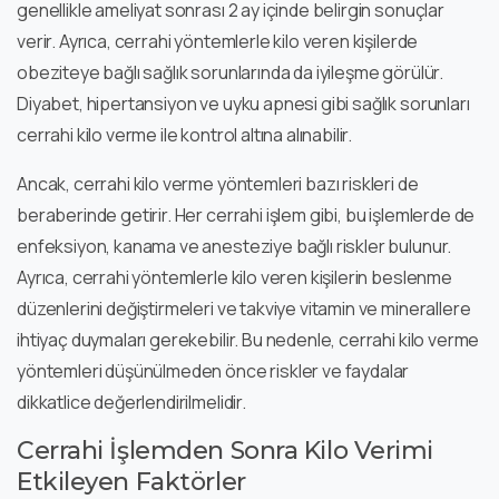
genellikle ameliyat sonrası 2 ay içinde belirgin sonuçlar
verir. Ayrıca, cerrahi yöntemlerle kilo veren kişilerde
obeziteye bağlı sağlık sorunlarında da iyileşme görülür.
Diyabet, hipertansiyon ve uyku apnesi gibi sağlık sorunları
cerrahi kilo verme ile kontrol altına alınabilir.
Ancak, cerrahi kilo verme yöntemleri bazı riskleri de
beraberinde getirir. Her cerrahi işlem gibi, bu işlemlerde de
enfeksiyon, kanama ve anesteziye bağlı riskler bulunur.
Ayrıca, cerrahi yöntemlerle kilo veren kişilerin beslenme
düzenlerini değiştirmeleri ve takviye vitamin ve minerallere
ihtiyaç duymaları gerekebilir. Bu nedenle, cerrahi kilo verme
yöntemleri düşünülmeden önce riskler ve faydalar
dikkatlice değerlendirilmelidir.
Cerrahi İşlemden Sonra Kilo Verimi
Etkileyen Faktörler