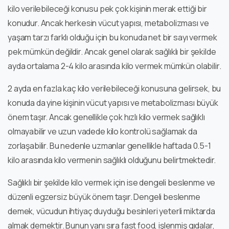
kilo verilebileceği konusu pek çok kişinin merak ettiği bir
konudur. Ancak herkesin vücut yapısı, metabolizması ve
yaşam tarzı farklı olduğu için bu konuda net bir sayı vermek
pek mümkün değildir. Ancak genel olarak sağlıklı bir şekilde
ayda ortalama 2-4 kilo arasında kilo vermek mümkün olabilir.
2 ayda en fazla kaç kilo verilebileceği konusuna gelirsek, bu
konuda da yine kişinin vücut yapısı ve metabolizması büyük
önem taşır. Ancak genellikle çok hızlı kilo vermek sağlıklı
olmayabilir ve uzun vadede kilo kontrolü sağlamak da
zorlaşabilir. Bu nedenle uzmanlar genellikle haftada 0.5-1
kilo arasında kilo vermenin sağlıklı olduğunu belirtmektedir.
Sağlıklı bir şekilde kilo vermek için ise dengeli beslenme ve
düzenli egzersiz büyük önem taşır. Dengeli beslenme
demek, vücudun ihtiyaç duyduğu besinleri yeterli miktarda
almak demektir. Bunun yanı sıra fast food, işlenmiş gıdalar,