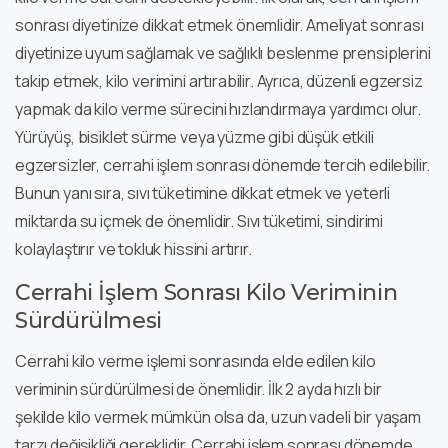
sonrası diyetinize dikkat etmek önemlidir. Ameliyat sonrası
diyetinize uyum sağlamak ve sağlıklı beslenme prensiplerini
takip etmek, kilo verimini artırabilir. Ayrıca, düzenli egzersiz
yapmak da kilo verme sürecini hızlandırmaya yardımcı olur.
Yürüyüş, bisiklet sürme veya yüzme gibi düşük etkili
egzersizler, cerrahi işlem sonrası dönemde tercih edilebilir.
Bunun yanı sıra, sıvı tüketimine dikkat etmek ve yeterli
miktarda su içmek de önemlidir. Sıvı tüketimi, sindirimi
kolaylaştırır ve tokluk hissini artırır.
Cerrahi İşlem Sonrası Kilo Veriminin
Sürdürülmesi
Cerrahi kilo verme işlemi sonrasında elde edilen kilo
veriminin sürdürülmesi de önemlidir. İlk 2 ayda hızlı bir
şekilde kilo vermek mümkün olsa da, uzun vadeli bir yaşam
tarzı değişikliği gereklidir. Cerrahi işlem sonrası dönemde