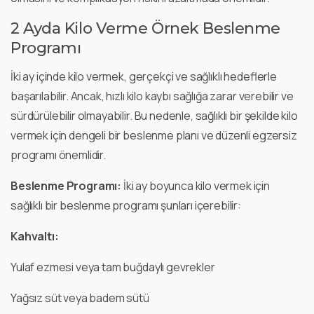
2 Ayda Kilo Verme Örnek Beslenme
Programı
İki ay içinde kilo vermek, gerçekçi ve sağlıklı hedeflerle
başarılabilir. Ancak, hızlı kilo kaybı sağlığa zarar verebilir ve
sürdürülebilir olmayabilir. Bu nedenle, sağlıklı bir şekilde kilo
vermek için dengeli bir beslenme planı ve düzenli egzersiz
programı önemlidir.
Beslenme Programı:
İki ay boyunca kilo vermek için
sağlıklı bir beslenme programı şunları içerebilir:
Kahvaltı:
Yulaf ezmesi veya tam buğdaylı gevrekler
Yağsız süt veya badem sütü