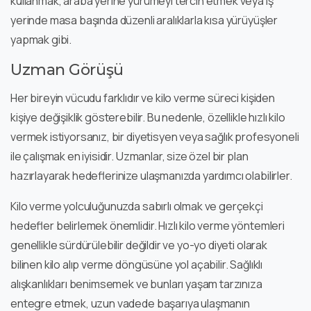
kullanmak, araba yerine yürümeyi tercih etmek veya iş
yerinde masa başında düzenli aralıklarla kısa yürüyüşler
yapmak gibi.
Uzman Görüşü
Her bireyin vücudu farklıdır ve kilo verme süreci kişiden
kişiye değişiklik gösterebilir. Bu nedenle, özellikle hızlı kilo
vermek istiyorsanız, bir diyetisyen veya sağlık profesyoneli
ile çalışmak en iyisidir. Uzmanlar, size özel bir plan
hazırlayarak hedeflerinize ulaşmanızda yardımcı olabilirler.
Kilo verme yolculuğunuzda sabırlı olmak ve gerçekçi
hedefler belirlemek önemlidir. Hızlı kilo verme yöntemleri
genellikle sürdürülebilir değildir ve yo-yo diyeti olarak
bilinen kilo alıp verme döngüsüne yol açabilir. Sağlıklı
alışkanlıkları benimsemek ve bunları yaşam tarzınıza
entegre etmek, uzun vadede başarıya ulaşmanın