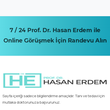
7
/
24
Prof.
Dr.
Hasan
Erdem
ile
Online
Görüşmek
İçin
Randevu
Alın
Sayfa içeriği sadece bilgilendirme amaçlıdır. Tanı ve tedavi için
mutlaka doktorunuza başvurunuz.