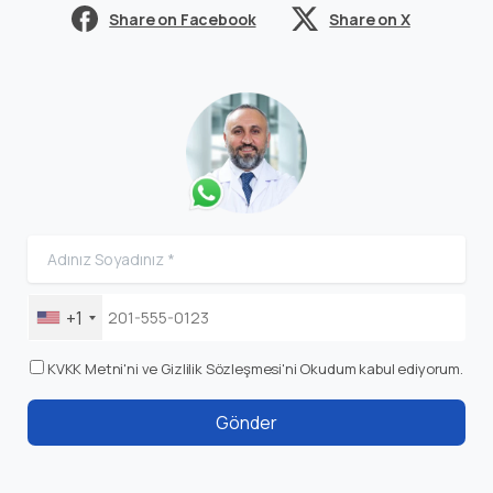
Share on Facebook
Share on X
+1
KVKK Metni'ni ve Gizlilik Sözleşmesi'ni Okudum kabul ediyorum.