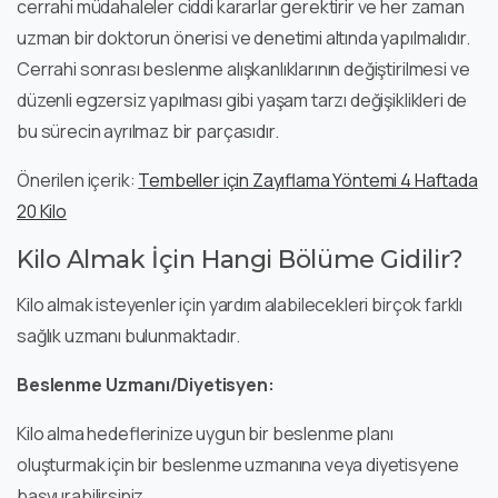
cerrahi müdahaleler ciddi kararlar gerektirir ve her zaman
uzman bir doktorun önerisi ve denetimi altında yapılmalıdır.
Cerrahi sonrası beslenme alışkanlıklarının değiştirilmesi ve
düzenli egzersiz yapılması gibi yaşam tarzı değişiklikleri de
bu sürecin ayrılmaz bir parçasıdır.
Önerilen içerik:
Tembeller için Zayıflama Yöntemi 4 Haftada
20 Kilo
Kilo Almak İçin Hangi Bölüme Gidilir?
Kilo almak isteyenler için yardım alabilecekleri birçok farklı
sağlık uzmanı bulunmaktadır.
Beslenme Uzmanı/Diyetisyen:
Kilo alma hedeflerinize uygun bir beslenme planı
oluşturmak için bir beslenme uzmanına veya diyetisyene
başvurabilirsiniz.