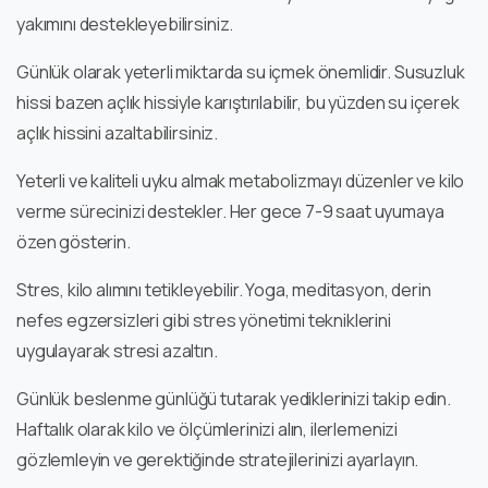
yakımını destekleyebilirsiniz.
Günlük olarak yeterli miktarda su içmek önemlidir. Susuzluk
hissi bazen açlık hissiyle karıştırılabilir, bu yüzden su içerek
açlık hissini azaltabilirsiniz.
Yeterli ve kaliteli uyku almak metabolizmayı düzenler ve kilo
verme sürecinizi destekler. Her gece 7-9 saat uyumaya
özen gösterin.
Stres, kilo alımını tetikleyebilir. Yoga, meditasyon, derin
nefes egzersizleri gibi stres yönetimi tekniklerini
uygulayarak stresi azaltın.
Günlük beslenme günlüğü tutarak yediklerinizi takip edin.
Haftalık olarak kilo ve ölçümlerinizi alın, ilerlemenizi
gözlemleyin ve gerektiğinde stratejilerinizi ayarlayın.