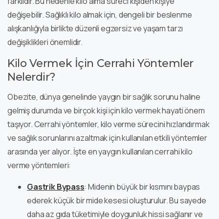
farklıdır. Bu nedenle kilo alma süreci kişiden kişiye
değişebilir. Sağlıklı kilo almak için, dengeli bir beslenme
alışkanlığıyla birlikte düzenli egzersiz ve yaşam tarzı
değişiklikleri önemlidir.
Kilo Vermek İçin Cerrahi Yöntemler
Nelerdir?
Obezite, dünya genelinde yaygın bir sağlık sorunu haline
gelmiş durumda ve birçok kişi için kilo vermek hayati önem
taşıyor. Cerrahi yöntemler, kilo verme sürecini hızlandırmak
ve sağlık sorunlarını azaltmak için kullanılan etkili yöntemler
arasında yer alıyor. İşte en yaygın kullanılan cerrahi kilo
verme yöntemleri:
Gastrik Bypass
: Midenin büyük bir kısmını baypas
ederek küçük bir mide kesesi oluşturulur. Bu sayede
daha az gıda tüketimiyle doygunluk hissi sağlanır ve