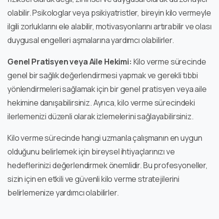
olabilir. Psikologlar veya psikiyatristler, bireyin kilo vermeyle
ilgili zorluklarını ele alabilir, motivasyonlarını artırabilir ve olası
duygusal engelleri aşmalarına yardımcı olabilirler.
Genel Pratisyen veya Aile Hekimi:
Kilo verme sürecinde
genel bir sağlık değerlendirmesi yapmak ve gerekli tıbbi
yönlendirmeleri sağlamak için bir genel pratisyen veya aile
hekimine danışabilirsiniz. Ayrıca, kilo verme sürecindeki
ilerlemenizi düzenli olarak izlemelerini sağlayabilirsiniz.
Kilo verme sürecinde hangi uzmanla çalışmanın en uygun
olduğunu belirlemek için bireysel ihtiyaçlarınızı ve
hedeflerinizi değerlendirmek önemlidir. Bu profesyoneller,
sizin için en etkili ve güvenli kilo verme stratejilerini
belirlemenize yardımcı olabilirler.