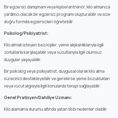
Bir egzersiz danışmanı veya kişisel antrenör, kilo almanıza
yardımcı olacak bir egzersiz programı oluşturabilir ve size
doğru formda egzersizleri öğretebilir.
Psikolog/Psikiyatrist:
Kilo almak isteyen bazı kişiler, yeme alışkanlıklarıyla ilgili
zorluklarla karşılaşabilir veya vücutlarıyla ilgili olumsuz
duygular yaşayabilir.
Bir psikolog veya psikiyatrist, duygusal olarak kilo alma
sürecinizi destekleyebilir ve gerekirse yeme bozuklukları
veya vücut algısıyla ilgili konularda terapi sağlayabilir.
Genel Pratisyen/Dahiliye Uzmanı:
Kilo alamama durumu altında yatan tıbbi nedenler olabilir.