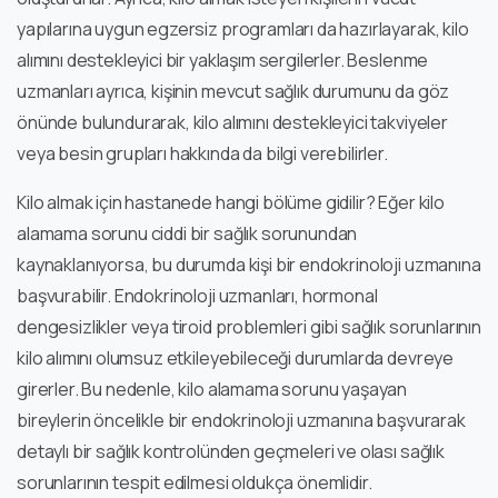
yapılarına uygun egzersiz programları da hazırlayarak, kilo
alımını destekleyici bir yaklaşım sergilerler. Beslenme
uzmanları ayrıca, kişinin mevcut sağlık durumunu da göz
önünde bulundurarak, kilo alımını destekleyici takviyeler
veya besin grupları hakkında da bilgi verebilirler.
Kilo almak için hastanede hangi bölüme gidilir? Eğer kilo
alamama sorunu ciddi bir sağlık sorunundan
kaynaklanıyorsa, bu durumda kişi bir endokrinoloji uzmanına
başvurabilir. Endokrinoloji uzmanları, hormonal
dengesizlikler veya tiroid problemleri gibi sağlık sorunlarının
kilo alımını olumsuz etkileyebileceği durumlarda devreye
girerler. Bu nedenle, kilo alamama sorunu yaşayan
bireylerin öncelikle bir endokrinoloji uzmanına başvurarak
detaylı bir sağlık kontrolünden geçmeleri ve olası sağlık
sorunlarının tespit edilmesi oldukça önemlidir.