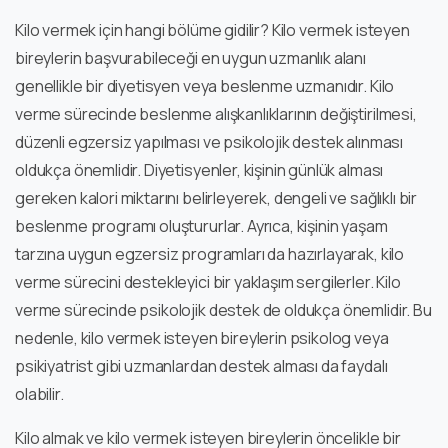
Kilo vermek için hangi bölüme gidilir? Kilo vermek isteyen
bireylerin başvurabileceği en uygun uzmanlık alanı
genellikle bir diyetisyen veya beslenme uzmanıdır. Kilo
verme sürecinde beslenme alışkanlıklarının değiştirilmesi,
düzenli egzersiz yapılması ve psikolojik destek alınması
oldukça önemlidir. Diyetisyenler, kişinin günlük alması
gereken kalori miktarını belirleyerek, dengeli ve sağlıklı bir
beslenme programı oluştururlar. Ayrıca, kişinin yaşam
tarzına uygun egzersiz programları da hazırlayarak, kilo
verme sürecini destekleyici bir yaklaşım sergilerler. Kilo
verme sürecinde psikolojik destek de oldukça önemlidir. Bu
nedenle, kilo vermek isteyen bireylerin psikolog veya
psikiyatrist gibi uzmanlardan destek alması da faydalı
olabilir.
Kilo almak ve kilo vermek isteyen bireylerin öncelikle bir