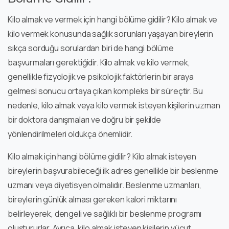
Kilo almak ve vermek için hangi bölüme gidilir? Kilo almak ve
kilo vermek konusunda sağlık sorunları yaşayan bireylerin
sıkça sorduğu sorulardan biri de hangi bölüme
başvurmaları gerektiğidir. Kilo almak ve kilo vermek,
genellikle fizyolojik ve psikolojik faktörlerin bir araya
gelmesi sonucu ortaya çıkan kompleks bir süreçtir. Bu
nedenle, kilo almak veya kilo vermek isteyen kişilerin uzman
bir doktora danışmaları ve doğru bir şekilde
yönlendirilmeleri oldukça önemlidir.
Kilo almak için hangi bölüme gidilir? Kilo almak isteyen
bireylerin başvurabileceği ilk adres genellikle bir beslenme
uzmanı veya diyetisyen olmalıdır. Beslenme uzmanları,
bireylerin günlük alması gereken kalori miktarını
belirleyerek, dengeli ve sağlıklı bir beslenme programı
oluştururlar. Ayrıca, kilo almak isteyen kişilerin vücut