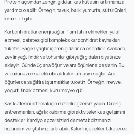
Protein açısından zengin gıdalar, kas kütlesini artırmanıza
yardımcı olabilir. Örneğin, tavuk, balık, yumurta, süt ürünleri,
kırmızı et gibi.
Karbonhidratlar enerji sağlar. Tam tahıllı ekmekler, yulaf
ezmesi, patates gibi kompleks karbonhidrat kaynakları
tüketin. Sağlıklı yağlar içeren gıdalar da önemlidir. Avokado,
zeytinyağı, fındık ve tohumlar gibi yağlı gıdaları diyetinize
ekleyin. Günde üç ana öğün ve ara öğünlerle beslenin. Bu,
vücudunuzun sürekli olarak kalori almasını sağlar. Ara
öğünlerde sağlıklı atıştırmalıklar tüketin. Örneğin, meyve,
yoğurt, fındık ezmesi, kuru meyve gibi.
Kas kütlesini artırmak için düzenli egzersiz yapın. Direnç
antrenmanları, ağırlık kaldırma gibi aktiviteler kas gelişimini
destekler. Kardiyo egzersizleri de metabolizmanızı
hızlandırır ve iştahınızı artırabilir. Kalorili içecekler tüketerek