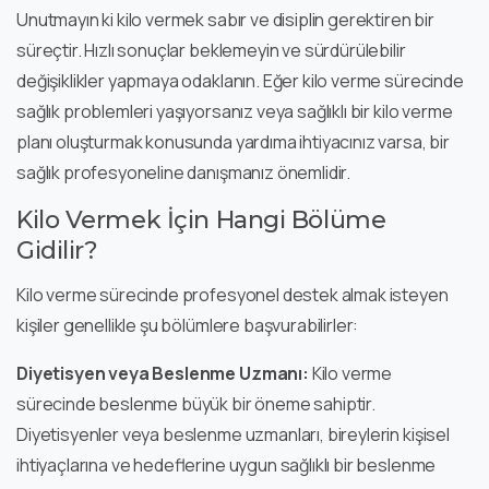
Unutmayın ki kilo vermek sabır ve disiplin gerektiren bir
süreçtir. Hızlı sonuçlar beklemeyin ve sürdürülebilir
değişiklikler yapmaya odaklanın. Eğer kilo verme sürecinde
sağlık problemleri yaşıyorsanız veya sağlıklı bir kilo verme
planı oluşturmak konusunda yardıma ihtiyacınız varsa, bir
sağlık profesyoneline danışmanız önemlidir.
Kilo Vermek İçin Hangi Bölüme
Gidilir?
Kilo verme sürecinde profesyonel destek almak isteyen
kişiler genellikle şu bölümlere başvurabilirler:
Diyetisyen veya Beslenme Uzmanı:
Kilo verme
sürecinde beslenme büyük bir öneme sahiptir.
Diyetisyenler veya beslenme uzmanları, bireylerin kişisel
ihtiyaçlarına ve hedeflerine uygun sağlıklı bir beslenme