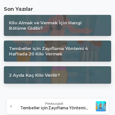
Son Yazılar
Kilo Almak ve Vermek İçin Hangi
Bölüme Gidilir?
Tembeller için Zayıflama Yöntemi 4
Haftada 20 Kilo Vermek
2 Ayda Kaç Kilo Verilir?
Previous post
Tembeller için Zayıflama Yöntemi 4 Haftada 20 Kilo Vermek