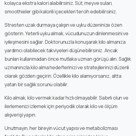
kolayca ekstra kalori alabilirsiniz. Süt, meyve suları,
smoothieler gibi kalorili içecekleri tercih edebilirsiniz.
Stresten uzak durmaya çalışın ve uyku düzeninize özen
gösterin. Yeterli uyku almak, vücudunuzun dinlenmesini ve
iyileşmesini sağlar. Doktorunuzla konuşarak kilo almanıza
yardımcı olabilecek takviyeleri düşünebilirsiniz. Ancak
bunları kullanmadan önce mutlaka uzman görüşü alın. Sağlık
uzmanınızla kilo alma hedeflerinizi ve stratejilerinizi düzenli
olarak gözden geçirin. Özellikle kilo alamıyorsanız, altta
yatan bir sağlık sorunu olabilir.
Kilo almak, kilo vermek kadar hızlı olmayabilir. Sabırlı olun ve
ilerlemenizi izlemek için periyodik olarak kilo ve ölçüm
alışverişi yapın.
Unutmayın, her bireyin vücut yapısı ve metabolizması