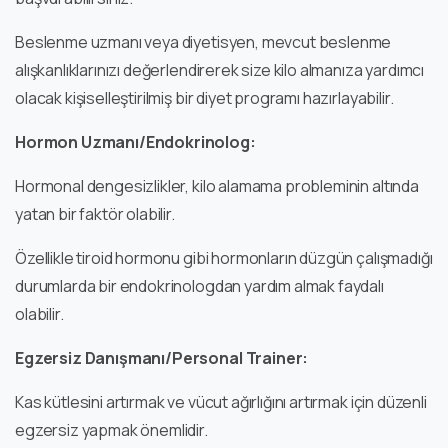
Beslenme uzmanı veya diyetisyen, mevcut beslenme
alışkanlıklarınızı değerlendirerek size kilo almanıza yardımcı
olacak kişiselleştirilmiş bir diyet programı hazırlayabilir.
Hormon Uzmanı/Endokrinolog:
Hormonal dengesizlikler, kilo alamama probleminin altında
yatan bir faktör olabilir.
Özellikle tiroid hormonu gibi hormonların düzgün çalışmadığı
durumlarda bir endokrinologdan yardım almak faydalı
olabilir.
Egzersiz Danışmanı/Personal Trainer:
Kas kütlesini artırmak ve vücut ağırlığını artırmak için düzenli
egzersiz yapmak önemlidir.