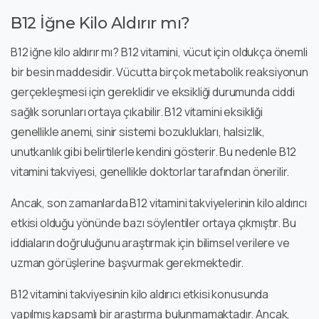
B12 İğne Kilo Aldırır mı?
B12 iğne kilo aldırır mı? B12 vitamini, vücut için oldukça önemli
bir besin maddesidir. Vücutta birçok metabolik reaksiyonun
gerçekleşmesi için gereklidir ve eksikliği durumunda ciddi
sağlık sorunları ortaya çıkabilir. B12 vitamini eksikliği
genellikle anemi, sinir sistemi bozuklukları, halsizlik,
unutkanlık gibi belirtilerle kendini gösterir. Bu nedenle B12
vitamini takviyesi, genellikle doktorlar tarafından önerilir.
Ancak, son zamanlarda B12 vitamini takviyelerinin kilo aldırıcı
etkisi olduğu yönünde bazı söylentiler ortaya çıkmıştır. Bu
iddiaların doğruluğunu araştırmak için bilimsel verilere ve
uzman görüşlerine başvurmak gerekmektedir.
B12 vitamini takviyesinin kilo aldırıcı etkisi konusunda
yapılmış kapsamlı bir araştırma bulunmamaktadır. Ancak,