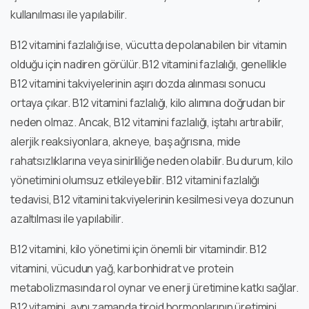
kullanılması ile yapılabilir.
B12 vitamini fazlalığı ise, vücutta depolanabilen bir vitamin
olduğu için nadiren görülür. B12 vitamini fazlalığı, genellikle
B12 vitamini takviyelerinin aşırı dozda alınması sonucu
ortaya çıkar. B12 vitamini fazlalığı, kilo alımına doğrudan bir
neden olmaz. Ancak, B12 vitamini fazlalığı, iştahı artırabilir,
alerjik reaksiyonlara, akneye, baş ağrısına, mide
rahatsızlıklarına veya sinirliliğe neden olabilir. Bu durum, kilo
yönetimini olumsuz etkileyebilir. B12 vitamini fazlalığı
tedavisi, B12 vitamini takviyelerinin kesilmesi veya dozunun
azaltılması ile yapılabilir.
B12 vitamini, kilo yönetimi için önemli bir vitamindir. B12
vitamini, vücudun yağ, karbonhidrat ve protein
metabolizmasında rol oynar ve enerji üretimine katkı sağlar.
B12 vitamini, aynı zamanda tiroid hormonlarının üretimini