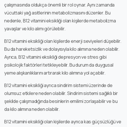
çalışmasında oldukça önemli bir rol oynar. Aynı zamanda
vücuttaki yağ asitlerinin metabolizmasını düzenler. Bu
nedenle, B12 vitamini eksikliği olan kişilerde metabolizma
yavaşlar ve kilo alımı görülebilir.
B12 vitamini eksikliği olan kişilerde enerji seviyeleri düşebilir.
Bu da hareketsizlik ve dolayısıyla kilo alımına neden olabilir.
Ayrıca, B12 vitamini eksikliği depresyon ve stres gibi
psikolojik faktörleri tetikleyebilir. Bu durum da duygusal
yeme alışkanlıklarını artırarak kilo alımına yol açabilir.
B12 vitamini eksikliği ayrıca sindirim sistemi üzerinde de
olumsuz etkilere neden olabilir. Sindirim sistemi sağlıklı bir
şekilde çalışmadığında besinlerin emilimi zorlaşabilir ve bu
da kilo alımına neden olabilir.
B12 vitamini eksikliği olan kişilerde ayrıca kas güçsüzlüğü ve