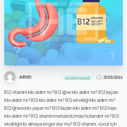
admin
13/09/2024
Uncategorized
B12 vitamini kilo aldırır mı? B12 iğne kilo aldırır mı? B12 ilaçları
kilo aldırır mı? B12 kilo aldırır mı? B12 eksikliği kilo aldırır mı?
B12 iğnesi kilo yapar mı? B12 ilaçları kilo aldırır mı? B12 hapı
kilo aldırır mı? B12 vitamini metabolizmayı hızlandırır mı? B12
eksikliği kilo almaya engel olur mu? B12 vitamini, vücut için