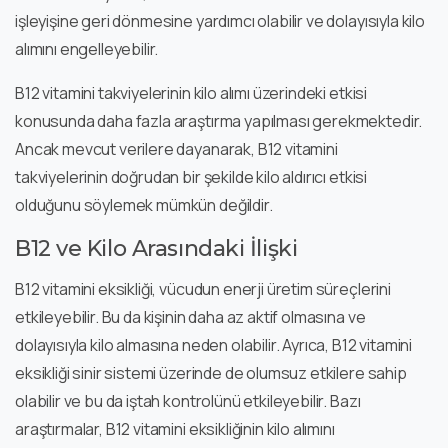
işleyişine geri dönmesine yardımcı olabilir ve dolayısıyla kilo
alımını engelleyebilir.
B12 vitamini takviyelerinin kilo alımı üzerindeki etkisi
konusunda daha fazla araştırma yapılması gerekmektedir.
Ancak mevcut verilere dayanarak, B12 vitamini
takviyelerinin doğrudan bir şekilde kilo aldırıcı etkisi
olduğunu söylemek mümkün değildir.
B12 ve Kilo Arasındaki İlişki
B12 vitamini eksikliği, vücudun enerji üretim süreçlerini
etkileyebilir. Bu da kişinin daha az aktif olmasına ve
dolayısıyla kilo almasına neden olabilir. Ayrıca, B12 vitamini
eksikliği sinir sistemi üzerinde de olumsuz etkilere sahip
olabilir ve bu da iştah kontrolünü etkileyebilir. Bazı
araştırmalar, B12 vitamini eksikliğinin kilo alımını