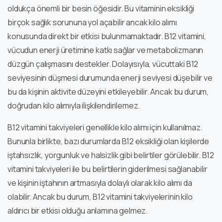
oldukça önemli bir besin öğesidir. Bu vitaminin eksikliği
birçok sağlık sorununa yol açabilir ancak kilo alımı
konusunda direkt bir etkisi bulunmamaktadır. B12 vitamini,
vücudun enerji üretimine katkı sağlar ve metabolizmanın
düzgün çalışmasını destekler. Dolayısıyla, vücuttaki B12
seviyesinin düşmesi durumunda enerji seviyesi düşebilir ve
bu da kişinin aktivite düzeyini etkileyebilir. Ancak bu durum,
doğrudan kilo alımıyla ilişkilendirilemez.
B12 vitamini takviyeleri genellikle kilo alımı için kullanılmaz.
Bununla birlikte, bazı durumlarda B12 eksikliği olan kişilerde
iştahsızlık, yorgunluk ve halsizlik gibi belirtiler görülebilir. B12
vitamini takviyeleri ile bu belirtilerin giderilmesi sağlanabilir
ve kişinin iştahının artmasıyla dolaylı olarak kilo alımı da
olabilir. Ancak bu durum, B12 vitamini takviyelerinin kilo
aldırıcı bir etkisi olduğu anlamına gelmez.