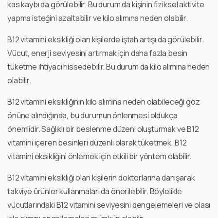
kas kaybı da görülebilir. Bu durum da kişinin fiziksel aktivite
yapma isteğini azaltabilir ve kilo alımına neden olabilir.
B12 vitamini eksikliği olan kişilerde iştah artışı da görülebilir.
Vücut, enerji seviyesini artırmak için daha fazla besin
tüketme ihtiyacı hissedebilir. Bu durum da kilo alımına neden
olabilir.
B12 vitamini eksikliğinin kilo alımına neden olabileceği göz
önüne alındığında, bu durumun önlenmesi oldukça
önemlidir. Sağlıklı bir beslenme düzeni oluşturmak ve B12
vitamini içeren besinleri düzenli olarak tüketmek, B12
vitamini eksikliğini önlemek için etkili bir yöntem olabilir.
B12 vitamini eksikliği olan kişilerin doktorlarına danışarak
takviye ürünler kullanmaları da önerilebilir. Böylelikle
vücutlarındaki B12 vitamini seviyesini dengelemeleri ve olası