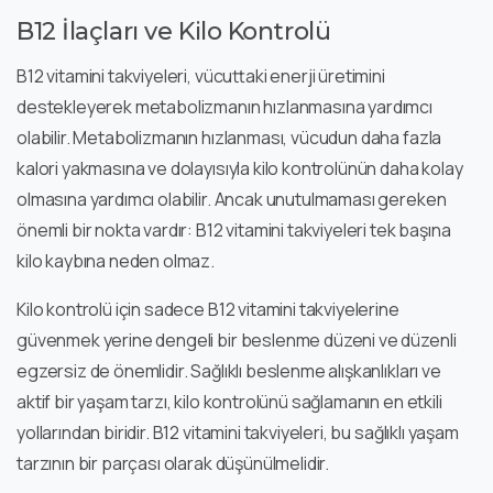
B12 İlaçları ve Kilo Kontrolü
B12 vitamini takviyeleri, vücuttaki enerji üretimini
destekleyerek metabolizmanın hızlanmasına yardımcı
olabilir. Metabolizmanın hızlanması, vücudun daha fazla
kalori yakmasına ve dolayısıyla kilo kontrolünün daha kolay
olmasına yardımcı olabilir. Ancak unutulmaması gereken
önemli bir nokta vardır: B12 vitamini takviyeleri tek başına
kilo kaybına neden olmaz.
Kilo kontrolü için sadece B12 vitamini takviyelerine
güvenmek yerine dengeli bir beslenme düzeni ve düzenli
egzersiz de önemlidir. Sağlıklı beslenme alışkanlıkları ve
aktif bir yaşam tarzı, kilo kontrolünü sağlamanın en etkili
yollarından biridir. B12 vitamini takviyeleri, bu sağlıklı yaşam
tarzının bir parçası olarak düşünülmelidir.