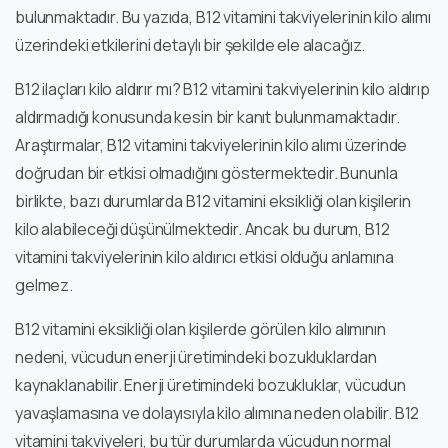
bulunmaktadır. Bu yazıda, B12 vitamini takviyelerinin kilo alımı
üzerindeki etkilerini detaylı bir şekilde ele alacağız.
B12 ilaçları kilo aldırır mı? B12 vitamini takviyelerinin kilo aldırıp
aldırmadığı konusunda kesin bir kanıt bulunmamaktadır.
Araştırmalar, B12 vitamini takviyelerinin kilo alımı üzerinde
doğrudan bir etkisi olmadığını göstermektedir. Bununla
birlikte, bazı durumlarda B12 vitamini eksikliği olan kişilerin
kilo alabileceği düşünülmektedir. Ancak bu durum, B12
vitamini takviyelerinin kilo aldırıcı etkisi olduğu anlamına
gelmez.
B12 vitamini eksikliği olan kişilerde görülen kilo alımının
nedeni, vücudun enerji üretimindeki bozukluklardan
kaynaklanabilir. Enerji üretimindeki bozukluklar, vücudun
yavaşlamasına ve dolayısıyla kilo alımına neden olabilir. B12
vitamini takviyeleri, bu tür durumlarda vücudun normal