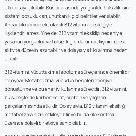
etki ortaya çıkabilir. Bunlar arasında yorgunluk, halsizlik, sinir
sistemi bozuklukları, unutkanlık gibi belirtiler yer alabilir.
Ancak kilo alımı direkt olarak B12 vitamini eksikliğiyle
ilişkilendirilemez. Yine de, B12 vitamini eksikliği nedeniyle
yaşanan yorgunluk ve halsizlik gibi durumlar, kişinin fiziksel
aktivite düzeyini azaltabilir ve dolayısıyla kilo alımına neden
olabilir.
B12 vitamini, vücuttaki metabolizma süreçlerinde önemli bir
rol oynar. Metabolizma, vücudun besinleri enerjiye
dönüştürme ve bu enerjiyi kullanma sürecidir. B12 vitamini,
bu süreçlerde karbonhidrat, protein ve yağların
parçalanmasında etkilidir. Dolayısıyla, B12 vitamini eksikliği
metabolizma hızını etkileyebilir ve bu da kilo kontrolü
üzerinde dolaylı bir etkiye sahip olabilir.