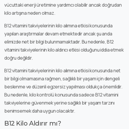
vücuttaki enerji üretimine yardımcı olabilir ancak doğrudan
kilo artışına neden olmaz.
B12 vitamini takviyelerinin kilo alımına etkisi konusunda
yapılan araştırmalar devam etmektedir ancak şu anda
elimizde net bir bilgi bulunmamaktadır. Bu nedenle, B12
vitamini takviyelerinin kilo aldırıcı etkisi olduğunu iddia etmek
doğru değildir.
B12 vitamini takviyelerinin kilo alımına etkisi konusunda net
bir bilgi olmamasına rağmen, sağlıklı bir yaşam için dengeli
beslenme ve düzenli egzersiz yapılması oldukça önemlidir.
Bu nedenle, kilo kontrolü konusunda sadece B12 vitamini
takviyelerine güvenmek yerine sağlıklı bir yaşam tarzını
benimsemek daha uygun olacaktır.
B12 Kilo Aldırır mı?