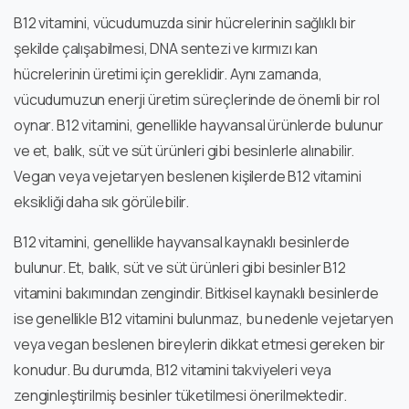
B12 vitamini, vücudumuzda sinir hücrelerinin sağlıklı bir
şekilde çalışabilmesi, DNA sentezi ve kırmızı kan
hücrelerinin üretimi için gereklidir. Aynı zamanda,
vücudumuzun enerji üretim süreçlerinde de önemli bir rol
oynar. B12 vitamini, genellikle hayvansal ürünlerde bulunur
ve et, balık, süt ve süt ürünleri gibi besinlerle alınabilir.
Vegan veya vejetaryen beslenen kişilerde B12 vitamini
eksikliği daha sık görülebilir.
B12 vitamini, genellikle hayvansal kaynaklı besinlerde
bulunur. Et, balık, süt ve süt ürünleri gibi besinler B12
vitamini bakımından zengindir. Bitkisel kaynaklı besinlerde
ise genellikle B12 vitamini bulunmaz, bu nedenle vejetaryen
veya vegan beslenen bireylerin dikkat etmesi gereken bir
konudur. Bu durumda, B12 vitamini takviyeleri veya
zenginleştirilmiş besinler tüketilmesi önerilmektedir.