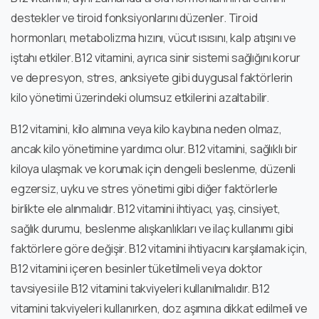
destekler ve tiroid fonksiyonlarını düzenler. Tiroid
hormonları, metabolizma hızını, vücut ısısını, kalp atışını ve
iştahı etkiler. B12 vitamini, ayrıca sinir sistemi sağlığını korur
ve depresyon, stres, anksiyete gibi duygusal faktörlerin
kilo yönetimi üzerindeki olumsuz etkilerini azaltabilir.
B12 vitamini, kilo alımına veya kilo kaybına neden olmaz,
ancak kilo yönetimine yardımcı olur. B12 vitamini, sağlıklı bir
kiloya ulaşmak ve korumak için dengeli beslenme, düzenli
egzersiz, uyku ve stres yönetimi gibi diğer faktörlerle
birlikte ele alınmalıdır. B12 vitamini ihtiyacı, yaş, cinsiyet,
sağlık durumu, beslenme alışkanlıkları ve ilaç kullanımı gibi
faktörlere göre değişir. B12 vitamini ihtiyacını karşılamak için,
B12 vitamini içeren besinler tüketilmeli veya doktor
tavsiyesi ile B12 vitamini takviyeleri kullanılmalıdır. B12
vitamini takviyeleri kullanırken, doz aşımına dikkat edilmeli ve