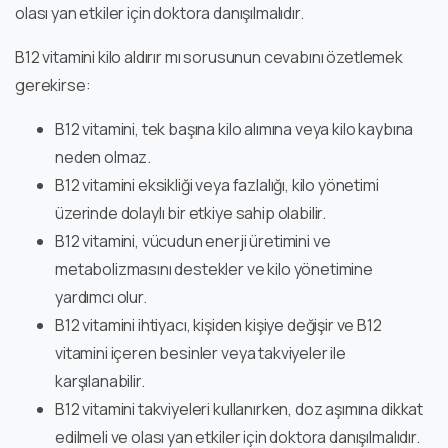
olası yan etkiler için doktora danışılmalıdır.
B12 vitamini kilo aldırır mı sorusunun cevabını özetlemek
gerekirse:
B12 vitamini, tek başına kilo alımına veya kilo kaybına
neden olmaz.
B12 vitamini eksikliği veya fazlalığı, kilo yönetimi
üzerinde dolaylı bir etkiye sahip olabilir.
B12 vitamini, vücudun enerji üretimini ve
metabolizmasını destekler ve kilo yönetimine
yardımcı olur.
B12 vitamini ihtiyacı, kişiden kişiye değişir ve B12
vitamini içeren besinler veya takviyeler ile
karşılanabilir.
B12 vitamini takviyeleri kullanırken, doz aşımına dikkat
edilmeli ve olası yan etkiler için doktora danışılmalıdır.