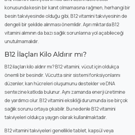
konusunda kesin bir kanıt olmamasına rağmen, herhangi bir
besin takviyesinde olduğu gibi, B12 vitamini takviyesinin de
dengeli bir şekilde alınması önemlidir. Aşırı miktarda B12
vitamini alımının da bazı sağlık sorunlarına yol açabileceği
unutulmamalıdır.
B12 İlaçları Kilo Aldırır mı?
B12 ilaçları kilo aldırır mı? B12 vitamini, vücut için oldukça
önemli bir besindir. Vücutta sinir sistemi fonksiyonlarını
düzenler, kan hücreleri oluşumunu destekler ve DNA
sentezine katkıda bulunur. Aynı zamanda enerji üretimine
de yardımcı olur. B12 vitamini eksikliği durumunda ise birçok
sağlık sorunu ortaya çıkabilir. Bu nedenle B12 vitamini
takviyeleri oldukça yaygın olarak kullanılmaktadır.
B12 vitamini takviyeleri genellikle tablet, kapsül veya