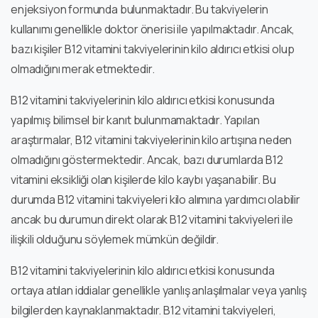
enjeksiyon formunda bulunmaktadır. Bu takviyelerin
kullanımı genellikle doktor önerisi ile yapılmaktadır. Ancak,
bazı kişiler B12 vitamini takviyelerinin kilo aldırıcı etkisi olup
olmadığını merak etmektedir.
B12 vitamini takviyelerinin kilo aldırıcı etkisi konusunda
yapılmış bilimsel bir kanıt bulunmamaktadır. Yapılan
araştırmalar, B12 vitamini takviyelerinin kilo artışına neden
olmadığını göstermektedir. Ancak, bazı durumlarda B12
vitamini eksikliği olan kişilerde kilo kaybı yaşanabilir. Bu
durumda B12 vitamini takviyeleri kilo alımına yardımcı olabilir
ancak bu durumun direkt olarak B12 vitamini takviyeleri ile
ilişkili olduğunu söylemek mümkün değildir.
B12 vitamini takviyelerinin kilo aldırıcı etkisi konusunda
ortaya atılan iddialar genellikle yanlış anlaşılmalar veya yanlış
bilgilerden kaynaklanmaktadır. B12 vitamini takviyeleri,