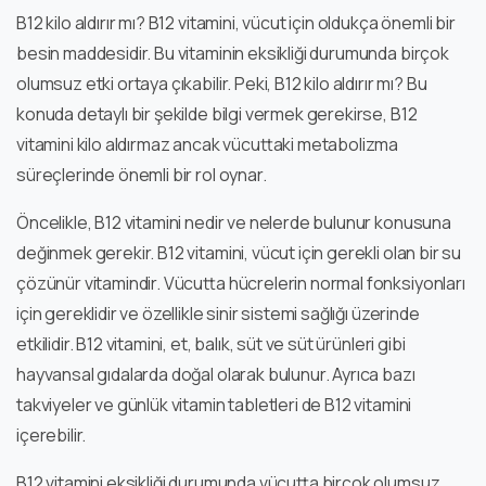
B12 kilo aldırır mı? B12 vitamini, vücut için oldukça önemli bir
besin maddesidir. Bu vitaminin eksikliği durumunda birçok
olumsuz etki ortaya çıkabilir. Peki, B12 kilo aldırır mı? Bu
konuda detaylı bir şekilde bilgi vermek gerekirse, B12
vitamini kilo aldırmaz ancak vücuttaki metabolizma
süreçlerinde önemli bir rol oynar.
Öncelikle, B12 vitamini nedir ve nelerde bulunur konusuna
değinmek gerekir. B12 vitamini, vücut için gerekli olan bir su
çözünür vitamindir. Vücutta hücrelerin normal fonksiyonları
için gereklidir ve özellikle sinir sistemi sağlığı üzerinde
etkilidir. B12 vitamini, et, balık, süt ve süt ürünleri gibi
hayvansal gıdalarda doğal olarak bulunur. Ayrıca bazı
takviyeler ve günlük vitamin tabletleri de B12 vitamini
içerebilir.
B12 vitamini eksikliği durumunda vücutta birçok olumsuz