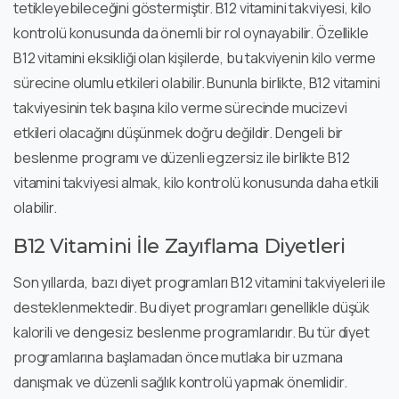
tetikleyebileceğini göstermiştir. B12 vitamini takviyesi, kilo
kontrolü konusunda da önemli bir rol oynayabilir. Özellikle
B12 vitamini eksikliği olan kişilerde, bu takviyenin kilo verme
sürecine olumlu etkileri olabilir. Bununla birlikte, B12 vitamini
takviyesinin tek başına kilo verme sürecinde mucizevi
etkileri olacağını düşünmek doğru değildir. Dengeli bir
beslenme programı ve düzenli egzersiz ile birlikte B12
vitamini takviyesi almak, kilo kontrolü konusunda daha etkili
olabilir.
B12 Vitamini İle Zayıflama Diyetleri
Son yıllarda, bazı diyet programları B12 vitamini takviyeleri ile
desteklenmektedir. Bu diyet programları genellikle düşük
kalorili ve dengesiz beslenme programlarıdır. Bu tür diyet
programlarına başlamadan önce mutlaka bir uzmana
danışmak ve düzenli sağlık kontrolü yapmak önemlidir.