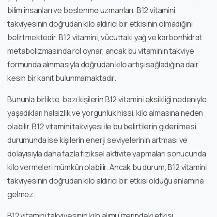
bilim insanları ve beslenme uzmanları, B12 vitamini
takviyesinin doğrudan kilo aldırıcı bir etkisinin olmadığını
belirtmektedir. B12 vitamini, vücuttaki yağ ve karbonhidrat
metabolizmasında rol oynar, ancak bu vitaminin takviye
formunda alınmasıyla doğrudan kilo artışı sağladığına dair
kesin bir kanıt bulunmamaktadır.
Bununla birlikte, bazı kişilerin B12 vitamini eksikliği nedeniyle
yaşadıkları halsizlik ve yorgunluk hissi, kilo almasına neden
olabilir. B12 vitamini takviyesi ile bu belirtilerin giderilmesi
durumunda ise kişilerin enerji seviyelerinin artması ve
dolayısıyla daha fazla fiziksel aktivite yapmaları sonucunda
kilo vermeleri mümkün olabilir. Ancak bu durum, B12 vitamini
takviyesinin doğrudan kilo aldırıcı bir etkisi olduğu anlamına
gelmez.
B12 vitamini takviyesinin kilo alımı üzerindeki etkisi