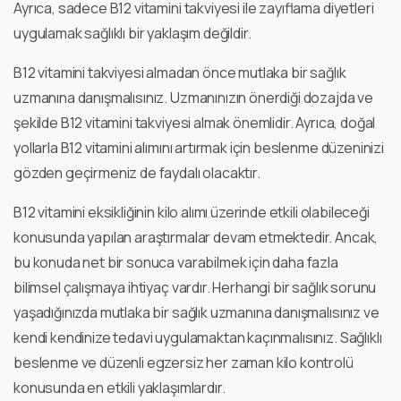
Ayrıca, sadece B12 vitamini takviyesi ile zayıflama diyetleri
uygulamak sağlıklı bir yaklaşım değildir.
B12 vitamini takviyesi almadan önce mutlaka bir sağlık
uzmanına danışmalısınız. Uzmanınızın önerdiği dozajda ve
şekilde B12 vitamini takviyesi almak önemlidir. Ayrıca, doğal
yollarla B12 vitamini alımını artırmak için beslenme düzeninizi
gözden geçirmeniz de faydalı olacaktır.
B12 vitamini eksikliğinin kilo alımı üzerinde etkili olabileceği
konusunda yapılan araştırmalar devam etmektedir. Ancak,
bu konuda net bir sonuca varabilmek için daha fazla
bilimsel çalışmaya ihtiyaç vardır. Herhangi bir sağlık sorunu
yaşadığınızda mutlaka bir sağlık uzmanına danışmalısınız ve
kendi kendinize tedavi uygulamaktan kaçınmalısınız. Sağlıklı
beslenme ve düzenli egzersiz her zaman kilo kontrolü
konusunda en etkili yaklaşımlardır.