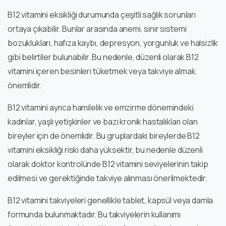
B12 vitamini eksikliği durumunda çeşitli sağlık sorunları
ortaya çıkabilir. Bunlar arasında anemi, sinir sistemi
bozuklukları, hafıza kaybı, depresyon, yorgunluk ve halsizlik
gibi belirtiler bulunabilir. Bu nedenle, düzenli olarak B12
vitamini içeren besinleri tüketmek veya takviye almak
önemlidir.
B12 vitamini ayrıca hamilelik ve emzirme dönemindeki
kadınlar, yaşlı yetişkinler ve bazı kronik hastalıkları olan
bireyler için de önemlidir. Bu gruplardaki bireylerde B12
vitamini eksikliği riski daha yüksektir, bu nedenle düzenli
olarak doktor kontrolünde B12 vitamini seviyelerinin takip
edilmesi ve gerektiğinde takviye alınması önerilmektedir.
B12 vitamini takviyeleri genellikle tablet, kapsül veya damla
formunda bulunmaktadır. Bu takviyelerin kullanımı