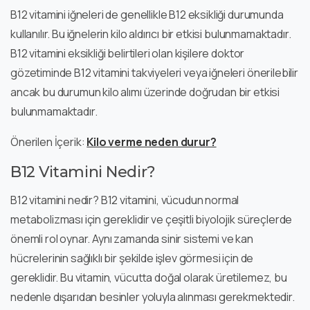
B12 vitamini iğneleri de genellikle B12 eksikliği durumunda
kullanılır. Bu iğnelerin kilo aldırıcı bir etkisi bulunmamaktadır.
B12 vitamini eksikliği belirtileri olan kişilere doktor
gözetiminde B12 vitamini takviyeleri veya iğneleri önerilebilir
ancak bu durumun kilo alımı üzerinde doğrudan bir etkisi
bulunmamaktadır.
Önerilen İçerik:
Kilo verme neden durur?
B12 Vitamini Nedir?
B12 vitamini nedir? B12 vitamini, vücudun normal
metabolizması için gereklidir ve çeşitli biyolojik süreçlerde
önemli rol oynar. Aynı zamanda sinir sistemi ve kan
hücrelerinin sağlıklı bir şekilde işlev görmesi için de
gereklidir. Bu vitamin, vücutta doğal olarak üretilemez, bu
nedenle dışarıdan besinler yoluyla alınması gerekmektedir.