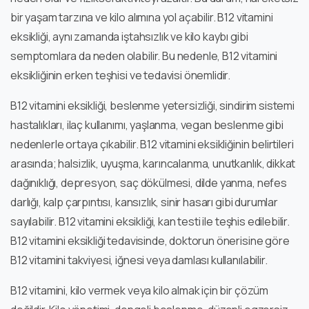
bir yaşam tarzına ve kilo alımına yol açabilir. B12 vitamini
eksikliği, aynı zamanda iştahsızlık ve kilo kaybı gibi
semptomlara da neden olabilir. Bu nedenle, B12 vitamini
eksikliğinin erken teşhisi ve tedavisi önemlidir.
B12 vitamini eksikliği, beslenme yetersizliği, sindirim sistemi
hastalıkları, ilaç kullanımı, yaşlanma, vegan beslenme gibi
nedenlerle ortaya çıkabilir. B12 vitamini eksikliğinin belirtileri
arasında; halsizlik, uyuşma, karıncalanma, unutkanlık, dikkat
dağınıklığı, depresyon, saç dökülmesi, dilde yanma, nefes
darlığı, kalp çarpıntısı, kansızlık, sinir hasarı gibi durumlar
sayılabilir. B12 vitamini eksikliği, kan testi ile teşhis edilebilir.
B12 vitamini eksikliği tedavisinde, doktorun önerisine göre
B12 vitamini takviyesi, iğnesi veya damlası kullanılabilir.
B12 vitamini, kilo vermek veya kilo almak için bir çözüm